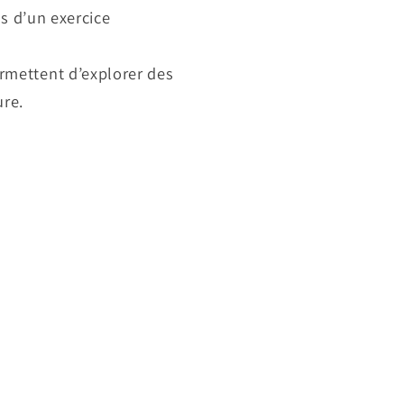
ts d’un exercice
ermettent d’explorer des
ure.