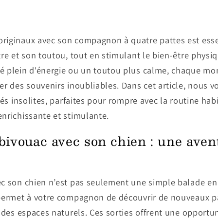
riginaux avec son compagnon à quatre pattes est essen
tre et son toutou, tout en stimulant le bien-être physi
é plein d'énergie ou un toutou plus calme, chaque m
er des souvenirs inoubliables. Dans cet article, nous 
tés insolites, parfaites pour rompre avec la routine habit
nrichissante et stimulante.
ivouac avec son chien : une aven
c son chien n’est pas seulement une simple balade en 
 permet à votre compagnon de découvrir de nouveaux p
r des espaces naturels. Ces sorties offrent une opportu