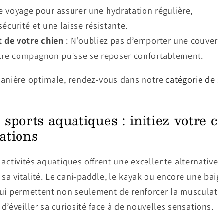
 voyage pour assurer une hydratation régulière,
écurité et une laisse résistante.
t de votre chien
: N’oubliez pas d’emporter une couver
tre compagnon puisse se reposer confortablement.
anière optimale, rendez-vous dans notre
catégorie de 
 sports aquatiques : initiez votre 
ations
s activités aquatiques offrent une excellente alternative
 sa vitalité. Le cani-paddle, le kayak ou encore une b
 qui permettent non seulement de renforcer la musculat
’éveiller sa curiosité face à de nouvelles sensations.