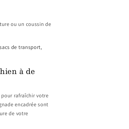
ture ou un coussin de
sacs de transport,
chien à de
 pour rafraîchir votre
aignade encadrée sont
ure de votre