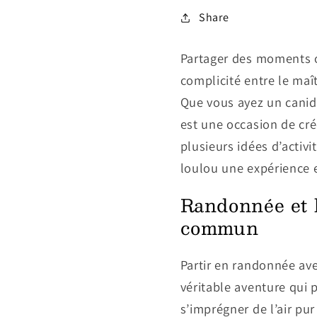
Share
Partager des moments o
complicité entre le maî
Que vous ayez un canid
est une occasion de cré
plusieurs idées d’activi
loulou une expérience e
Randonnée et b
commun
Partir en randonnée ave
véritable aventure qui
s’imprégner de l’air pu