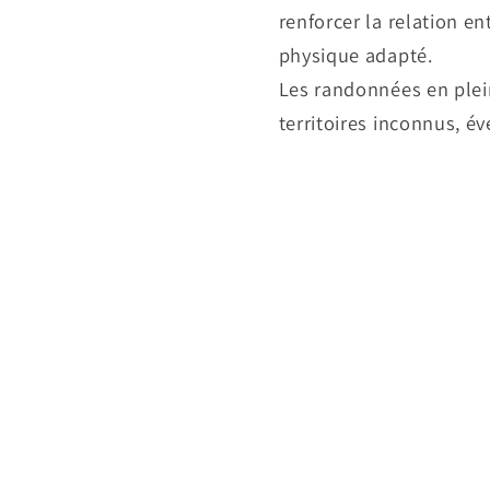
renforcer la relation en
physique adapté.
Les randonnées en plein
territoires inconnus, év