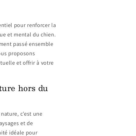
tiel pour renforcer la
que et mental du chien.
oment passé ensemble
vous proposons
uelle et offrir à votre
ture hors du
nature, c’est une
aysages et de
nité idéale pour