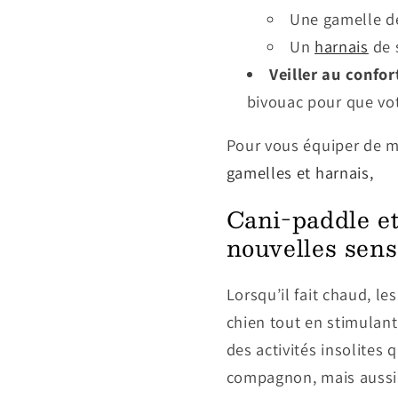
Une gamelle de
Un
harnais
de s
Veiller au confor
bivouac pour que vo
Pour vous équiper de m
gamelles et harnais,
Cani-paddle et
nouvelles sens
Lorsqu’il fait chaud, le
chien tout en stimulant
des activités insolites
compagnon, mais aussi d