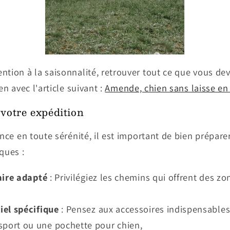
tion à la saisonnalité, retrouver tout ce que vous deve
en avec l'article suivant :
Amende, chien sans laisse en 
votre expédition
nce en toute sérénité, il est important de bien préparer 
ques :
aire adapté
: Privilégiez les chemins qui offrent des zo
iel spécifique
: Pensez aux accessoires indispensables 
sport ou une pochette pour chien,