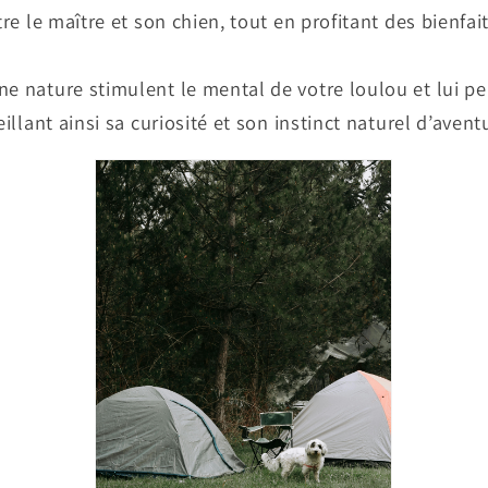
tre le maître et son chien, tout en profitant des bienfai
e nature stimulent le mental de votre loulou et lui p
eillant ainsi sa curiosité et son instinct naturel d’avent