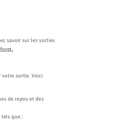
z savoir sur les sorties
foret.
votre sortie. Voici
nes de repos et des
tels que :