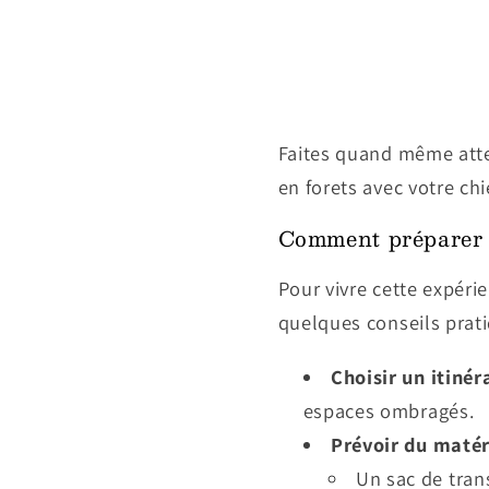
Faites quand même atten
en forets avec votre chi
Comment préparer 
Pour vivre cette expérie
quelques conseils prati
Choisir un itinér
espaces ombragés.
Prévoir du matér
Un sac de tran