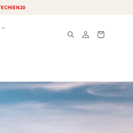
TECHIEN20
Connexion
Panier