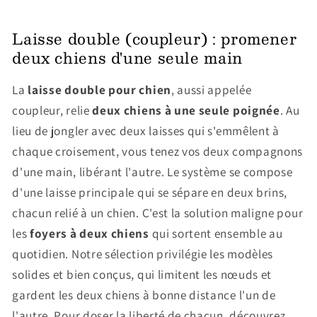
Laisse double (coupleur) : promener
deux chiens d'une seule main
La
laisse double pour chien
, aussi appelée
coupleur, relie
deux chiens à une seule poignée
. Au
lieu de jongler avec deux laisses qui s'emmêlent à
chaque croisement, vous tenez vos deux compagnons
d'une main, libérant l'autre. Le système se compose
d'une laisse principale qui se sépare en deux brins,
chacun relié à un chien. C'est la solution maligne pour
les
foyers à deux chiens
qui sortent ensemble au
quotidien. Notre sélection privilégie les modèles
solides et bien conçus, qui limitent les nœuds et
gardent les deux chiens à bonne distance l'un de
l'autre. Pour doser la liberté de chacun, découvrez