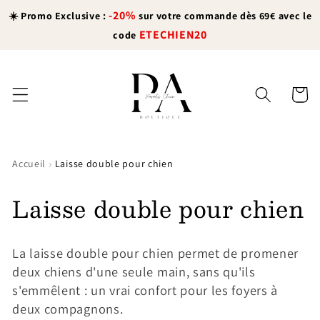
et
-20%
passer
☀️ Promo Exclusive :
sur votre commande dès 69€ avec le
au
ETECHIEN20
code
contenu
Panier
›
Accueil
Laisse double pour chien
Laisse double pour chien
La laisse double pour chien permet de promener
deux chiens d'une seule main, sans qu'ils
s'emmêlent : un vrai confort pour les foyers à
deux compagnons.