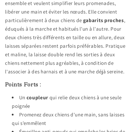
ensemble et veulent simplifier leurs promenades,
libérer une main et éviter les nœuds. Elle convient
particulièrement à deux chiens de
gabarits proches
,
éduqués à la marche et habitués l'un à l'autre. Pour
deux chiens très différents en taille ou en allure, deux
laisses séparées restent parfois préférables. Pratique
et maline, la laisse double rend les sorties à deux
chiens nettement plus agréables, à condition de
l'associer à des harnais et à une marche déjà sereine.
Points Forts :
Un
coupleur
qui relie deux chiens à une seule
poignée
Promenez deux chiens d'une main, sans laisses
qui s'emmêlent
Émerillon anti-nœuds qui empêche les brins de