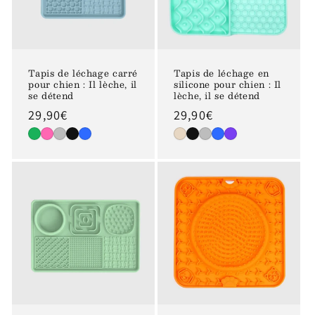
Tapis de léchage carré
Tapis de léchage en
pour chien : Il lèche, il
silicone pour chien : Il
se détend
lèche, il se détend
Prix
29,90€
Prix
29,90€
habituel
habituel