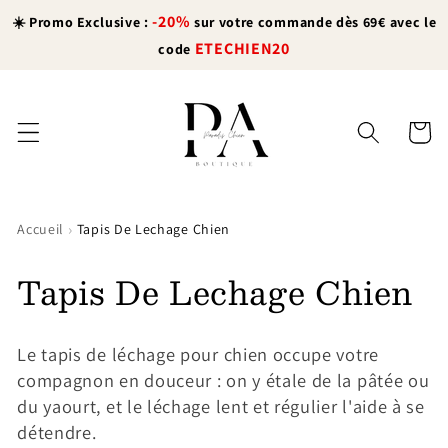
et
-20%
passer
☀️ Promo Exclusive :
sur votre commande dès 69€ avec le
au
ETECHIEN20
code
contenu
Panier
›
Accueil
Tapis De Lechage Chien
Tapis De Lechage Chien
Le tapis de léchage pour chien occupe votre
compagnon en douceur : on y étale de la pâtée ou
du yaourt, et le léchage lent et régulier l'aide à se
détendre.