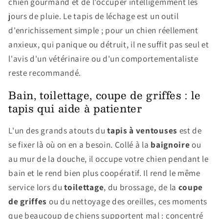
chien gourmand et de l'occuper intelligemment les
jours de pluie. Le tapis de léchage est un outil
d'enrichissement simple ; pour un chien réellement
anxieux, qui panique ou détruit, il ne suffit pas seul et
l'avis d'un vétérinaire ou d'un comportementaliste
reste recommandé.
Bain, toilettage, coupe de griffes : le
tapis qui aide à patienter
L'un des grands atouts du
tapis à ventouses
est de
se fixer là où on en a besoin. Collé à la
baignoire
ou
au mur de la douche, il occupe votre chien pendant le
bain et le rend bien plus coopératif. Il rend le même
service lors du
toilettage
, du brossage, de la
coupe
de griffes
ou du nettoyage des oreilles, ces moments
que beaucoup de chiens supportent mal : concentré