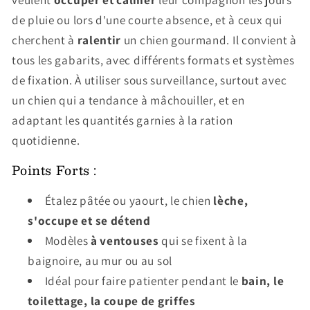
de pluie ou lors d'une courte absence, et à ceux qui
cherchent à
ralentir
un chien gourmand. Il convient à
tous les gabarits, avec différents formats et systèmes
de fixation. À utiliser sous surveillance, surtout avec
un chien qui a tendance à mâchouiller, et en
adaptant les quantités garnies à la ration
quotidienne.
Points Forts :
Étalez pâtée ou yaourt, le chien
lèche,
s'occupe et se détend
Modèles
à ventouses
qui se fixent à la
baignoire, au mur ou au sol
Idéal pour faire patienter pendant le
bain, le
toilettage, la coupe de griffes