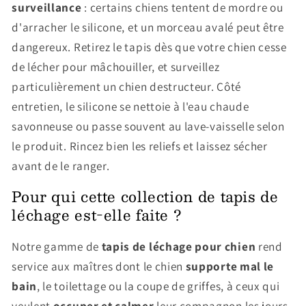
surveillance
: certains chiens tentent de mordre ou
d'arracher le silicone, et un morceau avalé peut être
dangereux. Retirez le tapis dès que votre chien cesse
de lécher pour mâchouiller, et surveillez
particulièrement un chien destructeur. Côté
entretien, le silicone se nettoie à l'eau chaude
savonneuse ou passe souvent au lave-vaisselle selon
le produit. Rincez bien les reliefs et laissez sécher
avant de le ranger.
Pour qui cette collection de tapis de
léchage est-elle faite ?
Notre gamme de
tapis de léchage pour chien
rend
service aux maîtres dont le chien
supporte mal le
bain
, le toilettage ou la coupe de griffes, à ceux qui
veulent
occuper et calmer
leur compagnon les jours