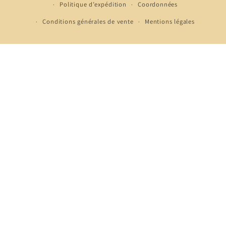
Politique d’expédition
Coordonnées
Conditions générales de vente
Mentions légales