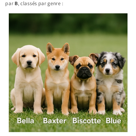
par
B
, classés par genre :