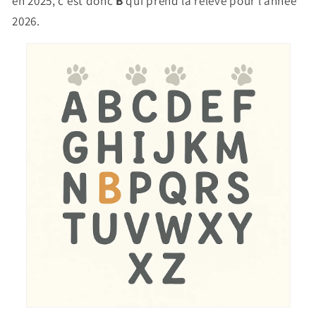
en 2025, c’est donc
B
qui prend la relève pour l’année
2026.