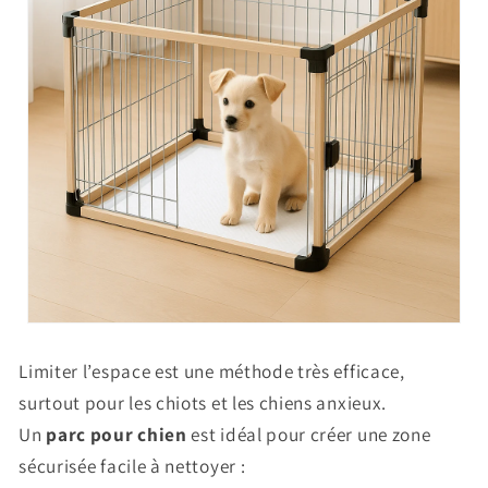
Limiter l’espace est une méthode très efficace,
surtout pour les chiots et les chiens anxieux.
Un
parc pour chien
est idéal pour créer une zone
sécurisée facile à nettoyer :