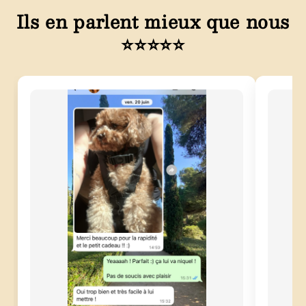
Ils en parlent mieux que nous
⭐⭐⭐⭐⭐