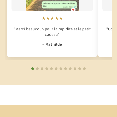
★★★★★
"Merci beaucoup pour la rapidité et le petit
"Conti
cadeau"
– Mathilde