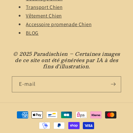
Transport Chien
Vêtement Chien
Accessoire promenade Chien
BLOG
© 2025 Paradischien – Certaines images
de ce site ont été générées par IA à des
fins d’illustration.
E-mail
Moyens
de
paiement