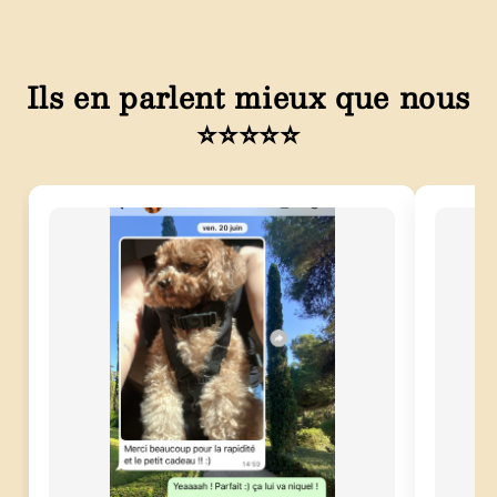
Ils en parlent mieux que nous
⭐⭐⭐⭐⭐