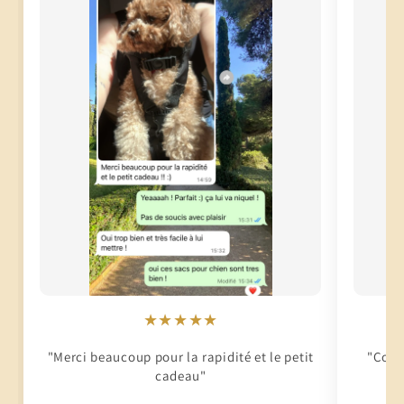
★★★★★
"Merci beaucoup pour la rapidité et le petit
"Conti
cadeau"