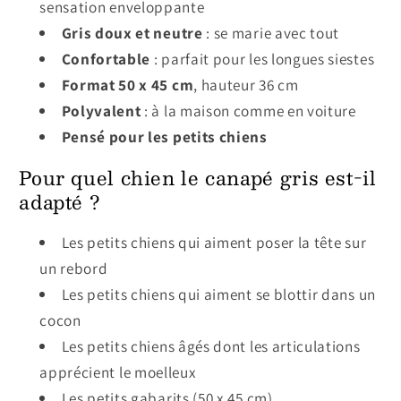
sensation enveloppante
Gris doux et neutre
: se marie avec tout
Confortable
: parfait pour les longues siestes
Format 50 x 45 cm
, hauteur 36 cm
Polyvalent
: à la maison comme en voiture
Pensé pour les petits chiens
Pour quel chien le canapé gris est-il
adapté ?
Les petits chiens qui aiment poser la tête sur
un rebord
Les petits chiens qui aiment se blottir dans un
cocon
Les petits chiens âgés dont les articulations
apprécient le moelleux
Les petits gabarits (50 x 45 cm)