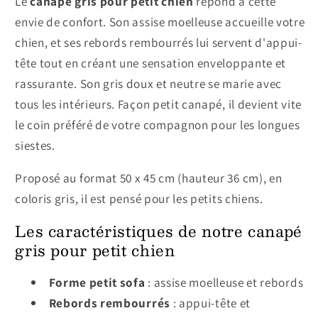
Le
canapé gris pour petit chien
répond à cette
envie de confort. Son assise moelleuse accueille votre
chien, et ses rebords rembourrés lui servent d'appui-
tête tout en créant une sensation enveloppante et
rassurante. Son gris doux et neutre se marie avec
tous les intérieurs. Façon petit canapé, il devient vite
le coin préféré de votre compagnon pour les longues
siestes.
Proposé au format 50 x 45 cm (hauteur 36 cm), en
coloris gris, il est pensé pour les petits chiens.
Les caractéristiques de notre canapé
gris pour petit chien
Forme petit sofa
: assise moelleuse et rebords
Rebords rembourrés
: appui-tête et