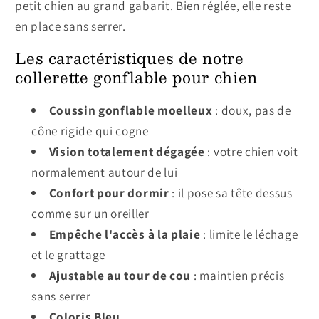
petit chien au grand gabarit. Bien réglée, elle reste
en place sans serrer.
Les caractéristiques de notre
collerette gonflable pour chien
Coussin gonflable moelleux
: doux, pas de
cône rigide qui cogne
Vision totalement dégagée
: votre chien voit
normalement autour de lui
Confort pour dormir
: il pose sa tête dessus
comme sur un oreiller
Empêche l'accès à la plaie
: limite le léchage
et le grattage
Ajustable au tour de cou
: maintien précis
sans serrer
Coloris Bleu