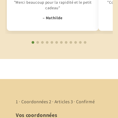
"Merci beaucoup pour la rapidité et le petit
"Conti
cadeau"
– Mathilde