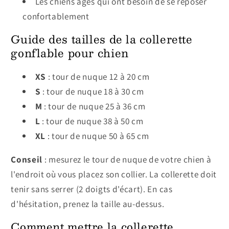
Les chiens âgés qui ont besoin de se reposer
confortablement
Guide des tailles de la collerette
gonflable pour chien
XS
: tour de nuque 12 à 20 cm
S
: tour de nuque 18 à 30 cm
M
: tour de nuque 25 à 36 cm
L
: tour de nuque 38 à 50 cm
XL
: tour de nuque 50 à 65 cm
Conseil
: mesurez le tour de nuque de votre chien à
l'endroit où vous placez son collier. La collerette doit
tenir sans serrer (2 doigts d'écart). En cas
d'hésitation, prenez la taille au-dessus.
Comment mettre la collerette