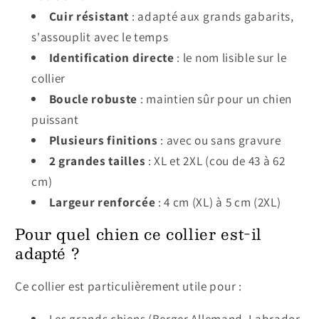
Cuir résistant
: adapté aux grands gabarits,
s'assouplit avec le temps
Identification directe
: le nom lisible sur le
collier
Boucle robuste
: maintien sûr pour un chien
puissant
Plusieurs finitions
: avec ou sans gravure
2 grandes tailles
: XL et 2XL (cou de 43 à 62
cm)
Largeur renforcée
: 4 cm (XL) à 5 cm (2XL)
Pour quel chien ce collier est-il
adapté ?
Ce collier est particulièrement utile pour :
Les grands chiens (Berger Allemand, Labrador,