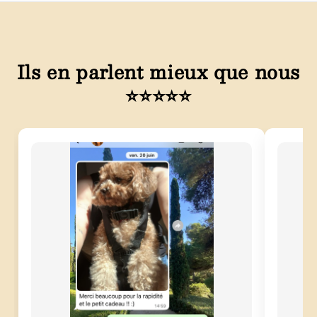
Ils en parlent mieux que nous
⭐⭐⭐⭐⭐