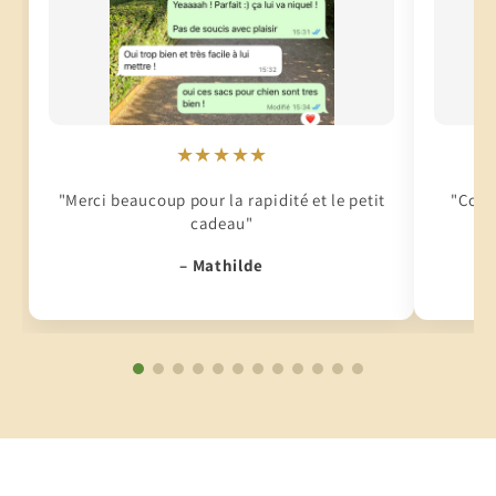
★★★★★
"Merci beaucoup pour la rapidité et le petit
"Conti
cadeau"
– Mathilde