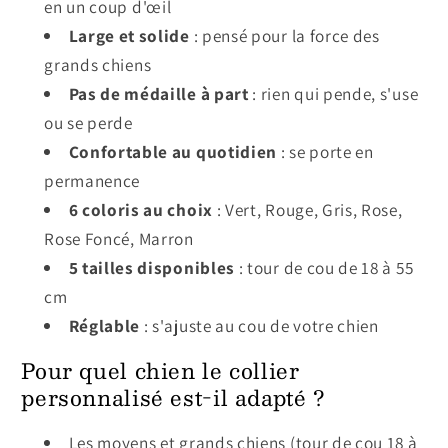
en un coup d'œil
Large et solide
: pensé pour la force des
grands chiens
Pas de médaille à part
: rien qui pende, s'use
ou se perde
Confortable au quotidien
: se porte en
permanence
6 coloris au choix
: Vert, Rouge, Gris, Rose,
Rose Foncé, Marron
5 tailles disponibles
: tour de cou de 18 à 55
cm
Réglable
: s'ajuste au cou de votre chien
Pour quel chien le collier
personnalisé est-il adapté ?
Les moyens et grands chiens (tour de cou 18 à