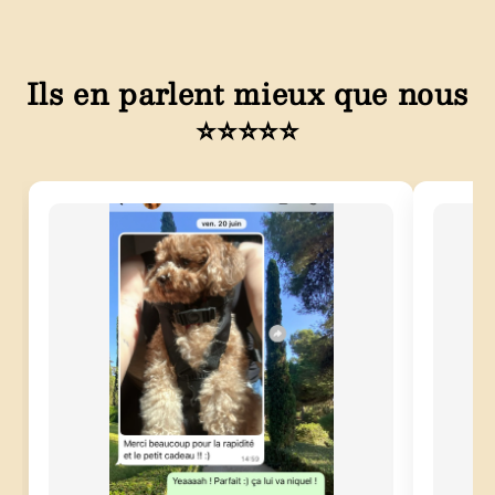
Ils en parlent mieux que nous
⭐⭐⭐⭐⭐