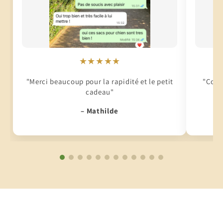
★★★★★
"Merci beaucoup pour la rapidité et le petit
"Conti
cadeau"
– Mathilde