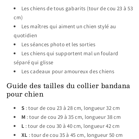
Les chiens de tous gabarits (tour de cou 23 à 53
cm)
Les maîtres qui aiment un chien stylé au
quotidien
Les séances photo et les sorties
Les chiens qui supportent mal un foulard
séparé qui glisse
Les cadeaux pour amoureux des chiens
Guide des tailles du collier bandana
pour chien
S
: tour de cou 23 à 28 cm, longueur 32 cm
M
: tour de cou 29 à 35 cm, longueur 38 cm
L
: tour de cou 30 à 40 cm, longueur 42 cm
XL
: tour de cou 35 à 45 cm, longueur 50 cm