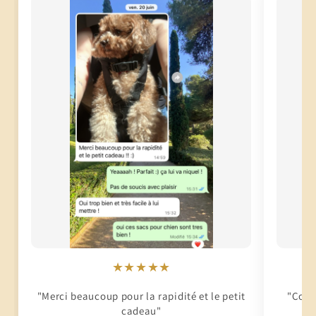
★★★★★
"Merci beaucoup pour la rapidité et le petit
"Conti
cadeau"