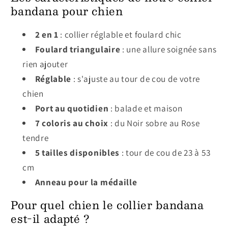
bandana pour chien
2 en 1
: collier réglable et foulard chic
Foulard triangulaire
: une allure soignée sans
rien ajouter
Réglable
: s'ajuste au tour de cou de votre
chien
Port au quotidien
: balade et maison
7 coloris au choix
: du Noir sobre au Rose
tendre
5 tailles disponibles
: tour de cou de 23 à 53
cm
Anneau pour la médaille
Pour quel chien le collier bandana
est-il adapté ?