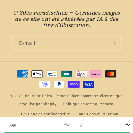
© 2025 Paradischien – Certaines images
de ce site ont été générées par IA à des
fins d’illustration.
E-mail
Moyens
de
paiement
© 2026,
Boutique Chien | Paradis Chien
Commerce électronique
propulsé par Shopify
Politique de remboursement
Politique de confidentialité
Conditions d’utilisation
Politique d’expédition
Coordonnées
Couleur
Taille