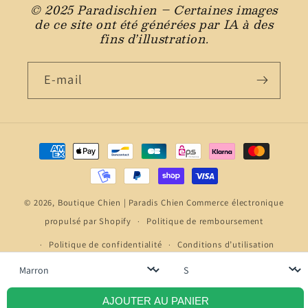
© 2025 Paradischien – Certaines images
de ce site ont été générées par IA à des
fins d’illustration.
E-mail
Moyens
de
paiement
© 2026,
Boutique Chien | Paradis Chien
Commerce électronique
propulsé par Shopify
Politique de remboursement
Politique de confidentialité
Conditions d’utilisation
Politique d’expédition
Coordonnées
Couleur
Taille
Conditions générales de vente
Mentions légales
AJOUTER AU PANIER