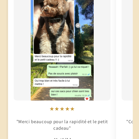
★★★★★
"Merci beaucoup pour la rapidité et le petit
"Conti
cadeau"