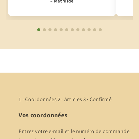
– Mathilde