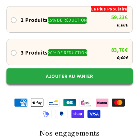
pour
pour
Le Plus Populaire
chien
chien
59,33€
2 Produits
15% DE RÉDUCTION
0,00€
83,76€
3 Produits
20% DE RÉDUCTION
0,00€
AJOUTER AU PANIER
Nos engagements