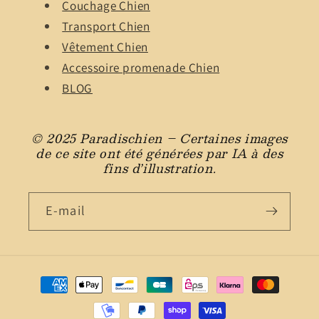
Couchage Chien
Transport Chien
Vêtement Chien
Accessoire promenade Chien
BLOG
© 2025 Paradischien – Certaines images
de ce site ont été générées par IA à des
fins d’illustration.
E-mail
Moyens
de