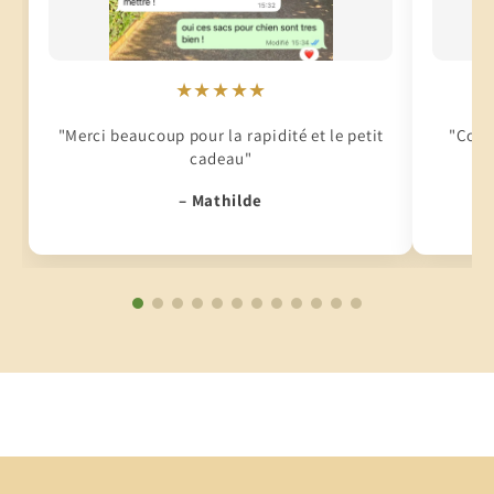
★★★★★
"Merci beaucoup pour la rapidité et le petit
"Conti
cadeau"
– Mathilde