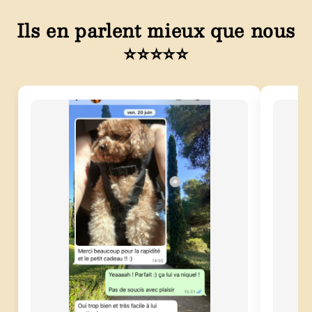
Ils en parlent mieux que nous
⭐⭐⭐⭐⭐