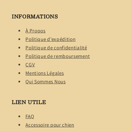
INFORMATIONS
À Propos
Politique d’expédition
Politique de confidentialité
Politique de remboursement
CGV
Mentions Légales
Qui Sommes Nous
LIEN UTILE
FAQ
Accessoire pour chien