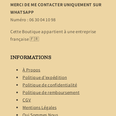
MERCI DE ME CONTACTER UNIQUEMENT SUR
WHATSAPP
Numéro : 06 30 04 10 98
Cette Boutique appartient à une entreprise
française 🇫🇷
INFORMATIONS
À Propos
Politique d’expédition
Politique de confidentialité
Politique de remboursement
CGV
Mentions Légales
Qui Sommes Nous