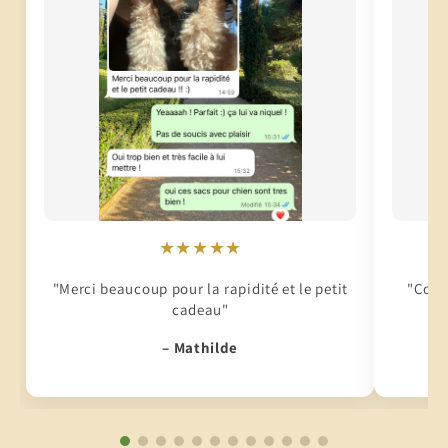
★★★★★
"Merci beaucoup pour la rapidité et le petit
"Conti
cadeau"
– Mathilde