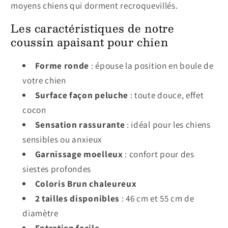
moyens chiens qui dorment recroquevillés.
Les caractéristiques de notre
coussin apaisant pour chien
Forme ronde
: épouse la position en boule de
votre chien
Surface façon peluche
: toute douce, effet
cocon
Sensation rassurante
: idéal pour les chiens
sensibles ou anxieux
Garnissage moelleux
: confort pour des
siestes profondes
Coloris Brun chaleureux
2 tailles disponibles
: 46 cm et 55 cm de
diamètre
Entretien facile