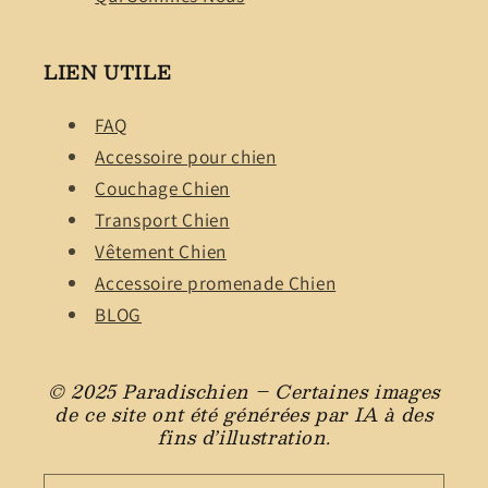
LIEN UTILE
FAQ
Accessoire pour chien
Couchage Chien
Transport Chien
Vêtement Chien
Accessoire promenade Chien
BLOG
© 2025 Paradischien – Certaines images
de ce site ont été générées par IA à des
fins d’illustration.