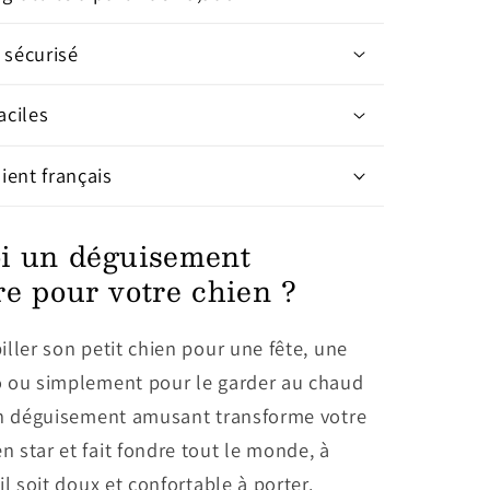
 sécurisé
aciles
lient français
i un déguisement
e pour votre chien ?
ller son petit chien pour une fête, une
 ou simplement pour le garder au chaud
Un déguisement amusant transforme votre
star et fait fondre tout le monde, à
il soit doux et confortable à porter.