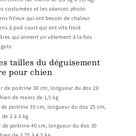
es costumées et les séances photo
ens frileux qui ont besoin de chaleur
ens à poil court qui ont vite froid
tres qui aiment un vêtement à la fois
igolo
es tailles du déguisement
re pour chien
ur de poitrine 30 cm, longueur du dos 20
hien de moins de 1,5 kg
 de poitrine 35 cm, longueur du dos 25 cm,
 de 2 à 3 kg
r de poitrine 40 cm, longueur du dos 30
hien de 3,75 à 4,5 kg