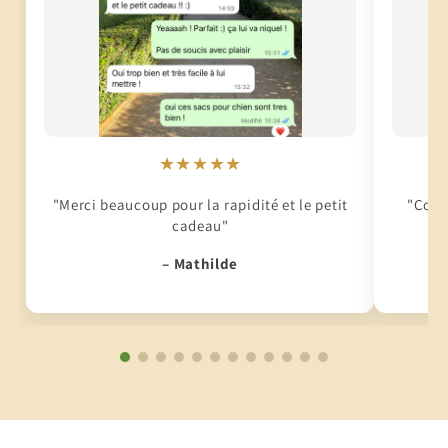
★★★★★
"Merci beaucoup pour la rapidité et le petit
"Conti
cadeau"
– Mathilde