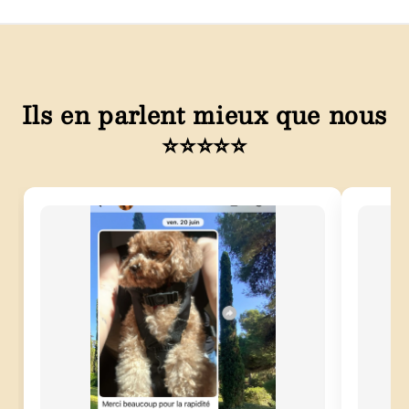
Ils en parlent mieux que nous
⭐⭐⭐⭐⭐