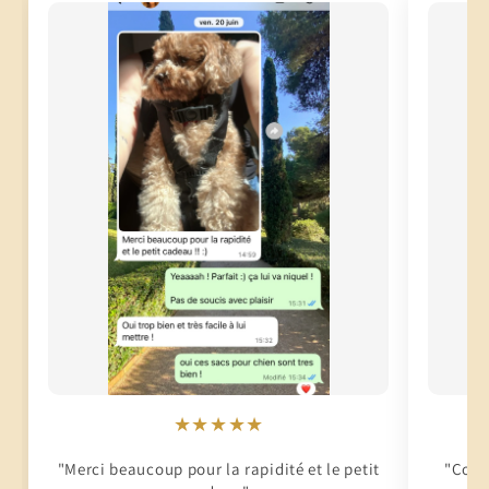
★★★★★
"Merci beaucoup pour la rapidité et le petit
"Conti