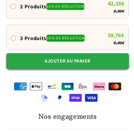
42,33€
2 Produits
15% DE RÉDUCTION
0,00€
59,76€
3 Produits
20% DE RÉDUCTION
0,00€
AJOUTER AU PANIER
Nos engagements