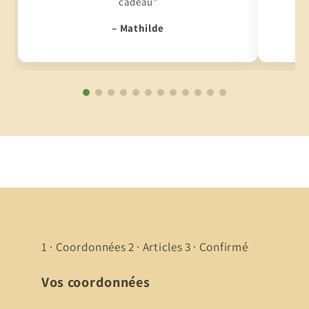
cadeau"
– Mathilde