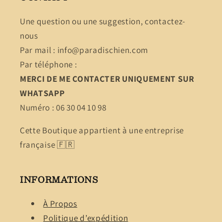
Une question ou une suggestion, contactez-
nous
Par mail : info@paradischien.com
Par téléphone :
MERCI DE ME CONTACTER UNIQUEMENT SUR
WHATSAPP
Numéro : 06 30 04 10 98
Cette Boutique appartient à une entreprise
française 🇫🇷
INFORMATIONS
À Propos
Politique d’expédition