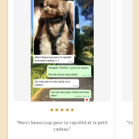
★★★★★
"Merci beaucoup pour la rapidité et le petit
"Conti
cadeau"