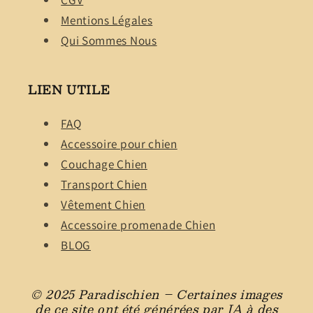
Mentions Légales
Qui Sommes Nous
LIEN UTILE
FAQ
Accessoire pour chien
Couchage Chien
Transport Chien
Vêtement Chien
Accessoire promenade Chien
BLOG
© 2025 Paradischien – Certaines images
de ce site ont été générées par IA à des