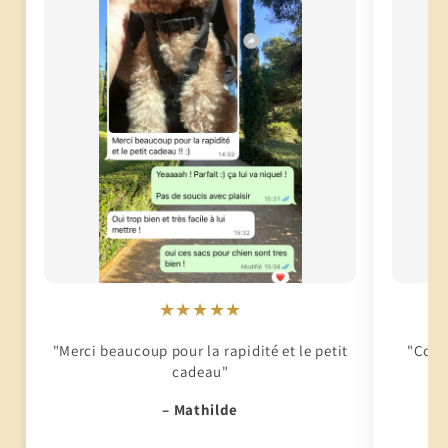
★★★★★
"Merci beaucoup pour la rapidité et le petit
"Conti
cadeau"
– Mathilde