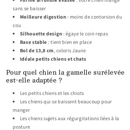
sans se baisser
Meilleure digestion
: moins de contorsion du
cou
Silhouette design
: égaye le coin repas
Base stable
: tient bien en place
Bol de 13,8 cm
, coloris Jaune
Idéale petits chiens et chats
Pour quel chien la gamelle surélevée
est-elle adaptée ?
Les petits chiens et les chiots
Les chiens qui se baissent beaucoup pour
manger
Les chiens sujets aux régurgitations liées à la
posture