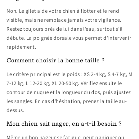
Non. Le gilet aide votre chien à flotter et le rend
visible, mais ne remplace jamais votre vigilance.
Restez toujours près de lui dans l'eau, surtout s'il
débute. La poignée dorsale vous permet d'intervenir
rapidement.
Comment choisir la bonne taille ?
Le critère principal est le poids : XS 2-4 kg, S 4-7 kg, M
7-12 kg, L 12-20 kg, XL 20-50 kg. Vérifiez ensuite le
contour de nuque et la longueur du dos, puis ajustez
les sangles. En cas d'hésitation, prenez la taille au-
dessus.
Mon chien sait nager, en a-t-il besoin ?
Même un bon nageur se fatigue, peut paniquer ou