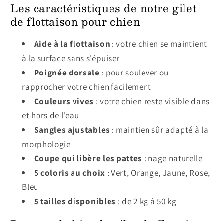
Les caractéristiques de notre gilet
de flottaison pour chien
Aide à la flottaison
: votre chien se maintient
à la surface sans s'épuiser
Poignée dorsale
: pour soulever ou
rapprocher votre chien facilement
Couleurs vives
: votre chien reste visible dans
et hors de l'eau
Sangles ajustables
: maintien sûr adapté à la
morphologie
Coupe qui libère les pattes
: nage naturelle
5 coloris au choix
: Vert, Orange, Jaune, Rose,
Bleu
5 tailles disponibles
: de 2 kg à 50 kg