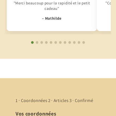
"Merci beaucoup pour la rapidité et le petit
"Conti
cadeau"
– Mathilde