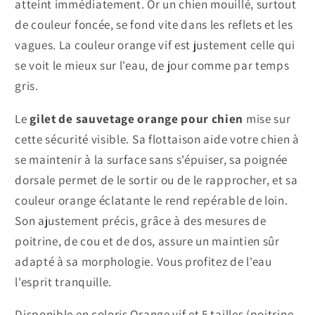
atteint immédiatement. Or un chien mouillé, surtout
de couleur foncée, se fond vite dans les reflets et les
vagues. La couleur orange vif est justement celle qui
se voit le mieux sur l'eau, de jour comme par temps
gris.
Le
gilet de sauvetage orange pour chien
mise sur
cette sécurité visible. Sa flottaison aide votre chien à
se maintenir à la surface sans s'épuiser, sa poignée
dorsale permet de le sortir ou de le rapprocher, et sa
couleur orange éclatante le rend repérable de loin.
Son ajustement précis, grâce à des mesures de
poitrine, de cou et de dos, assure un maintien sûr
adapté à sa morphologie. Vous profitez de l'eau
l'esprit tranquille.
Disponible en coloris Orange vif et 5 tailles (poitrine