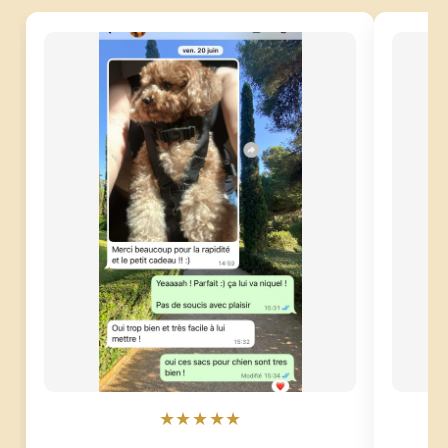
★★★★★