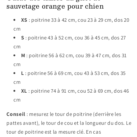
sauvetage orange pour chien
XS
: poitrine 33 à 42 cm, cou 23 à 29 cm, dos 20
cm
S
: poitrine 43 à 52 cm, cou 36 à 45 cm, dos 27
cm
M
: poitrine 56 à 62 cm, cou 39 à 47 cm, dos 31
cm
L
: poitrine 56 à 69 cm, cou 43 à 53 cm, dos 35
cm
XL
: poitrine 74 à 91 cm, cou 52 à 69 cm, dos 46
cm
Conseil
: mesurez le tour de poitrine (derrière les
pattes avant), le tour de cou et la longueur du dos. Le
tour de poitrine est la mesure clé. En cas