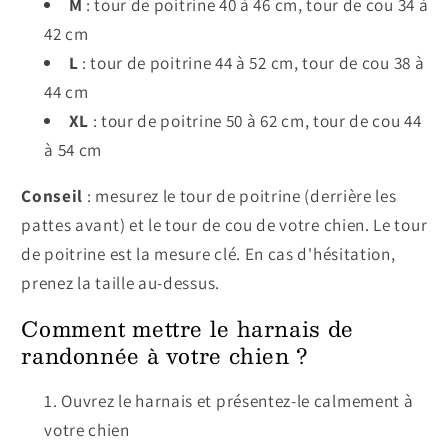
M
: tour de poitrine 40 à 46 cm, tour de cou 34 à
42 cm
L
: tour de poitrine 44 à 52 cm, tour de cou 38 à
44 cm
XL
: tour de poitrine 50 à 62 cm, tour de cou 44
à 54 cm
Conseil
: mesurez le tour de poitrine (derrière les
pattes avant) et le tour de cou de votre chien. Le tour
de poitrine est la mesure clé. En cas d'hésitation,
prenez la taille au-dessus.
Comment mettre le harnais de
randonnée à votre chien ?
Ouvrez le harnais et présentez-le calmement à
votre chien