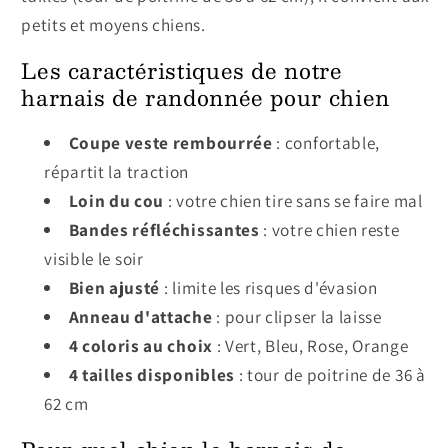
petits et moyens chiens.
Les caractéristiques de notre
harnais de randonnée pour chien
Coupe veste rembourrée
: confortable,
répartit la traction
Loin du cou
: votre chien tire sans se faire mal
Bandes réfléchissantes
: votre chien reste
visible le soir
Bien ajusté
: limite les risques d'évasion
Anneau d'attache
: pour clipser la laisse
4 coloris au choix
: Vert, Bleu, Rose, Orange
4 tailles disponibles
: tour de poitrine de 36 à
62 cm