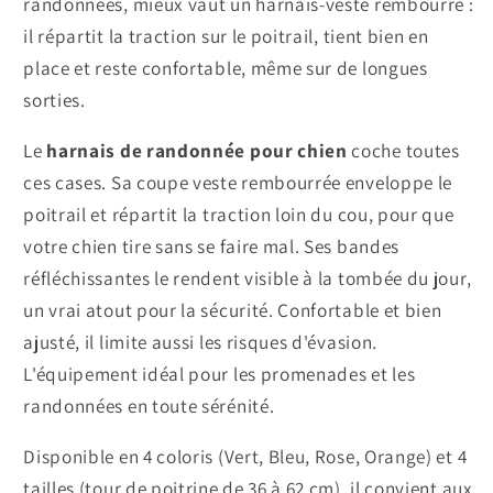
randonnées, mieux vaut un harnais-veste rembourré :
il répartit la traction sur le poitrail, tient bien en
place et reste confortable, même sur de longues
sorties.
Le
harnais de randonnée pour chien
coche toutes
ces cases. Sa coupe veste rembourrée enveloppe le
poitrail et répartit la traction loin du cou, pour que
votre chien tire sans se faire mal. Ses bandes
réfléchissantes le rendent visible à la tombée du jour,
un vrai atout pour la sécurité. Confortable et bien
ajusté, il limite aussi les risques d'évasion.
L'équipement idéal pour les promenades et les
randonnées en toute sérénité.
Disponible en 4 coloris (Vert, Bleu, Rose, Orange) et 4
tailles (tour de poitrine de 36 à 62 cm), il convient aux