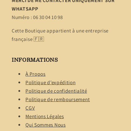
MERCI DE ME CONTACTER UNIQUEMENT SUR
WHATSAPP
Numéro : 06 30 04 10 98
Cette Boutique appartient à une entreprise
française 🇫🇷
INFORMATIONS
À Propos
Politique d’expédition
Politique de confidentialité
Politique de remboursement
CGV
Mentions Légales
Qui Sommes Nous