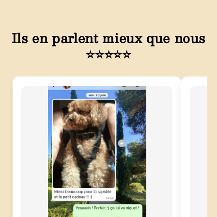
Ils en parlent mieux que nous
⭐⭐⭐⭐⭐