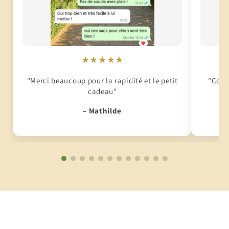
★★★★★
"Merci beaucoup pour la rapidité et le petit
"Conti
cadeau"
– Mathilde