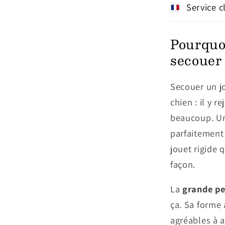
Service c
Pourquo
secouer 
Secouer un j
chien : il y 
beaucoup. Un
parfaitement 
jouet rigide 
façon.
La
grande pe
ça. Sa forme 
agréables à a