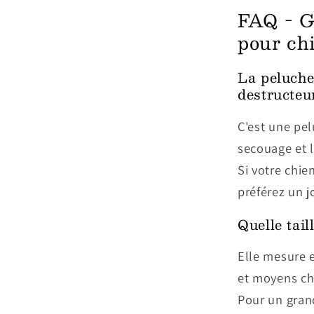
FAQ - G
pour ch
La peluche 
destructeu
C'est une pe
secouage et l
Si votre chie
préférez un 
Quelle tail
Elle mesure 
et moyens chi
Pour un gran