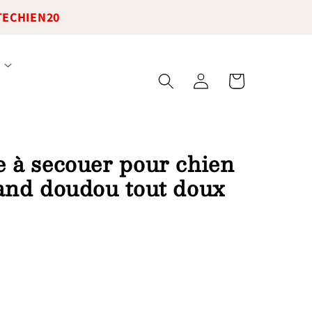
TECHIEN20
Connexion
Panier
e à secouer pour chien
rand doudou tout doux