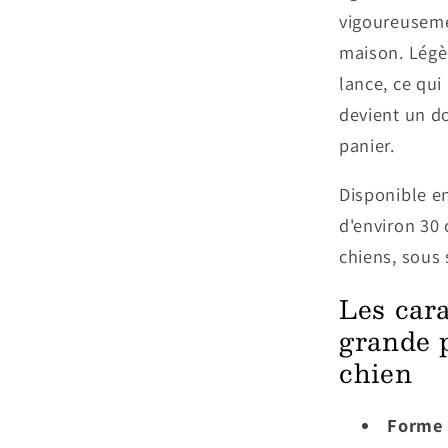
vigoureuseme
maison. Légèr
lance, ce qui 
devient un d
panier.
Disponible en
d'environ 30 
chiens, sous 
Les cara
grande 
chien
Forme 