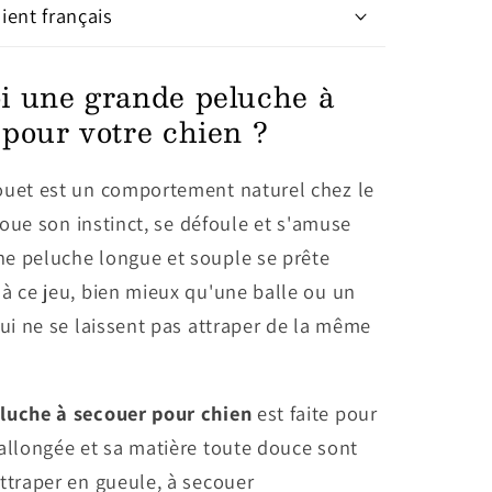
lient français
i une grande peluche à
pour votre chien ?
ouet est un comportement naturel chez le
rejoue son instinct, se défoule et s'amuse
e peluche longue et souple se prête
à ce jeu, bien mieux qu'une balle ou un
qui ne se laissent pas attraper de la même
luche à secouer pour chien
est faite pour
allongée et sa matière toute douce sont
ttraper en gueule, à secouer