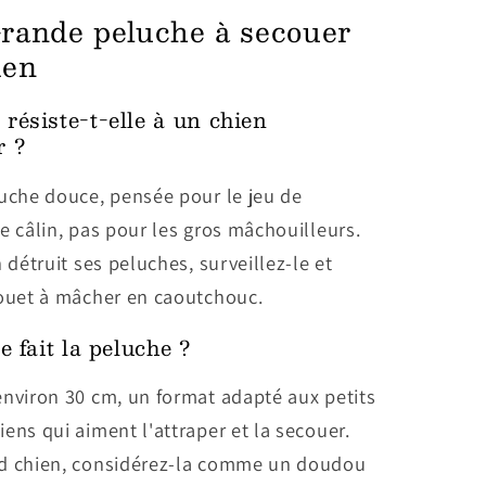
rande peluche à secouer
ien
résiste-t-elle à un chien
r ?
luche douce, pensée pour le jeu de
e câlin, pas pour les gros mâchouilleurs.
n détruit ses peluches, surveillez-le et
jouet à mâcher en caoutchouc.
le fait la peluche ?
environ 30 cm, un format adapté aux petits
ens qui aiment l'attraper et la secouer.
d chien, considérez-la comme un doudou