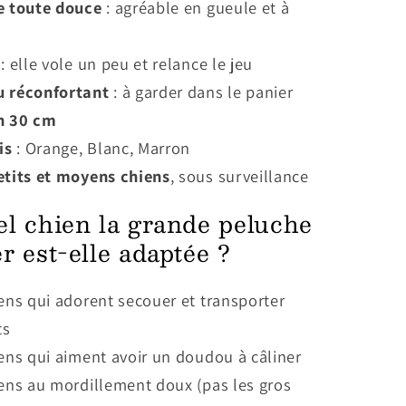
e toute douce
: agréable en gueule et à
: elle vole un peu et relance le jeu
 réconfortant
: à garder dans le panier
n 30 cm
is
: Orange, Blanc, Marron
etits et moyens chiens
, sous surveillance
el chien la grande peluche
r est-elle adaptée ?
ens qui adorent secouer et transporter
ts
ens qui aiment avoir un doudou à câliner
ens au mordillement doux (pas les gros