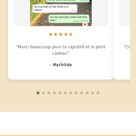
★★★★★
"Merci beaucoup pour la rapidité et le petit
"Conti
cadeau"
– Mathilde