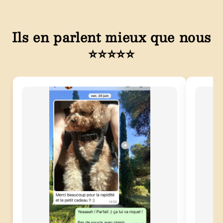
Ils en parlent mieux que nous
⭐⭐⭐⭐⭐