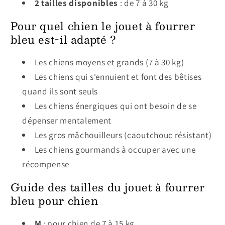
2 tailles disponibles
: de 7 à 30 kg
Pour quel chien le jouet à fourrer
bleu est-il adapté ?
Les chiens moyens et grands (7 à 30 kg)
Les chiens qui s'ennuient et font des bêtises
quand ils sont seuls
Les chiens énergiques qui ont besoin de se
dépenser mentalement
Les gros mâchouilleurs (caoutchouc résistant)
Les chiens gourmands à occuper avec une
récompense
Guide des tailles du jouet à fourrer
bleu pour chien
M
: pour chien de 7 à 15 kg