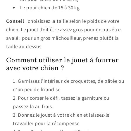
L
: pour chien de 15 à 30 kg
Conseil
: choisissez la taille selon le poids de votre
chien. Le jouet doit être assez gros pour ne pas être
avalé : pour un gros mâchouilleur, prenez plutôt la
taille au-dessus.
Comment utiliser le jouet à fourrer
avec votre chien ?
Garnissez l'intérieur de croquettes, de pâtée ou
d'un peu de friandise
Pour corser le défi, tassez la garniture ou
passez-la au frais
Donnez le jouet à votre chien et laissez-le
travailler pour la récompense