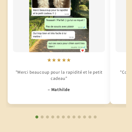
★★★★★
"Merci beaucoup pour la rapidité et le petit
"Conti
cadeau"
– Mathilde