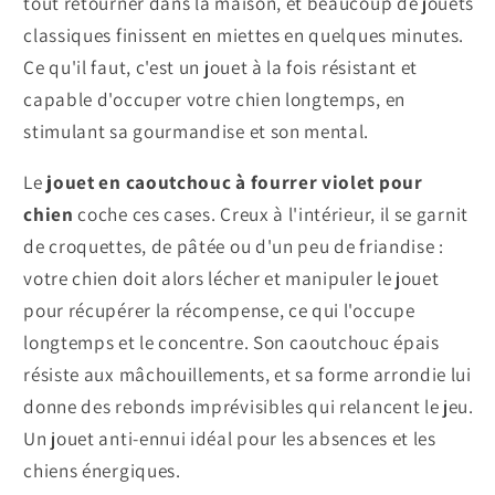
tout retourner dans la maison, et beaucoup de jouets
classiques finissent en miettes en quelques minutes.
Ce qu'il faut, c'est un jouet à la fois résistant et
capable d'occuper votre chien longtemps, en
stimulant sa gourmandise et son mental.
Le
jouet en caoutchouc à fourrer violet pour
chien
coche ces cases. Creux à l'intérieur, il se garnit
de croquettes, de pâtée ou d'un peu de friandise :
votre chien doit alors lécher et manipuler le jouet
pour récupérer la récompense, ce qui l'occupe
longtemps et le concentre. Son caoutchouc épais
résiste aux mâchouillements, et sa forme arrondie lui
donne des rebonds imprévisibles qui relancent le jeu.
Un jouet anti-ennui idéal pour les absences et les
chiens énergiques.