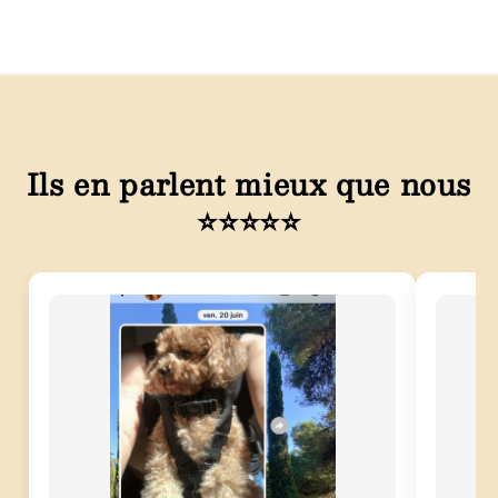
Ils en parlent mieux que nous
⭐⭐⭐⭐⭐