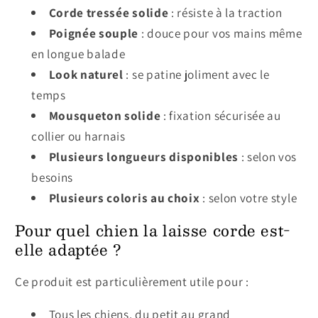
Corde tressée solide
: résiste à la traction
Poignée souple
: douce pour vos mains même
en longue balade
Look naturel
: se patine joliment avec le
temps
Mousqueton solide
: fixation sécurisée au
collier ou harnais
Plusieurs longueurs disponibles
: selon vos
besoins
Plusieurs coloris au choix
: selon votre style
Pour quel chien la laisse corde est-
elle adaptée ?
Ce produit est particulièrement utile pour :
Tous les chiens, du petit au grand