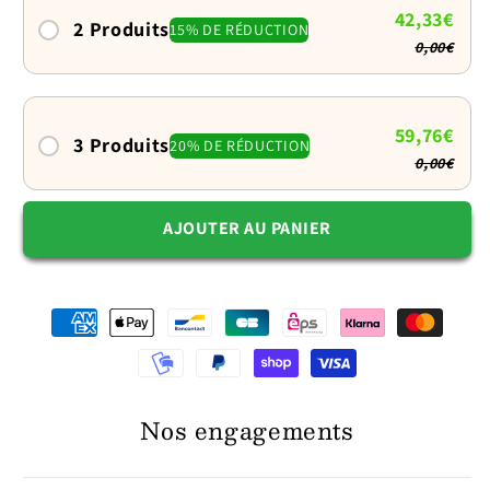
42,33€
2 Produits
15% DE RÉDUCTION
0,00€
59,76€
3 Produits
20% DE RÉDUCTION
0,00€
AJOUTER AU PANIER
Nos engagements