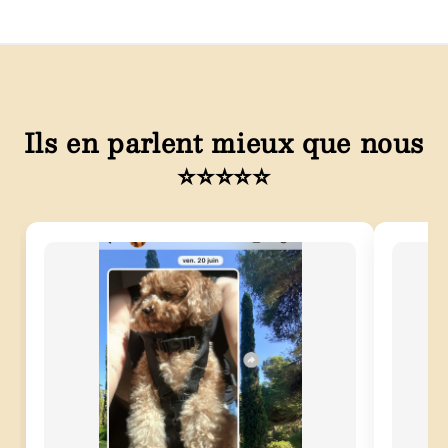
Ils en parlent mieux que nous
⭐⭐⭐⭐⭐