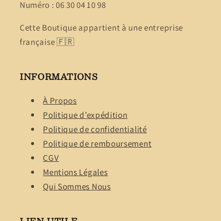
Numéro : 06 30 04 10 98
Cette Boutique appartient à une entreprise
française 🇫🇷
INFORMATIONS
À Propos
Politique d’expédition
Politique de confidentialité
Politique de remboursement
CGV
Mentions Légales
Qui Sommes Nous
LIEN UTILE