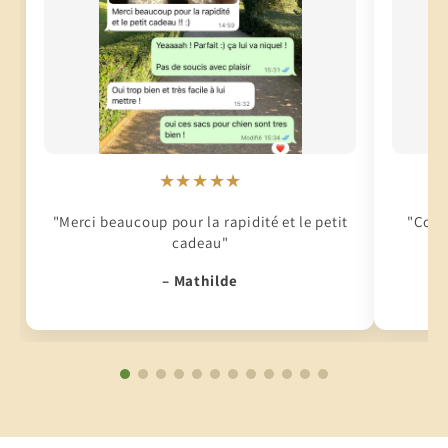
★★★★★
"Merci beaucoup pour la rapidité et le petit
"Conti
cadeau"
– Mathilde