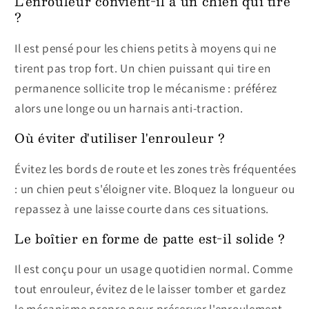
L'enrouleur convient-il à un chien qui tire
?
Il est pensé pour les chiens petits à moyens qui ne
tirent pas trop fort. Un chien puissant qui tire en
permanence sollicite trop le mécanisme : préférez
alors une longe ou un harnais anti-traction.
Où éviter d'utiliser l'enrouleur ?
Évitez les bords de route et les zones très fréquentées
: un chien peut s'éloigner vite. Bloquez la longueur ou
repassez à une laisse courte dans ces situations.
Le boîtier en forme de patte est-il solide ?
Il est conçu pour un usage quotidien normal. Comme
tout enrouleur, évitez de le laisser tomber et gardez
le mécanisme propre pour préserver l'enroulement.