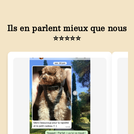
Ils en parlent mieux que nous
⭐⭐⭐⭐⭐