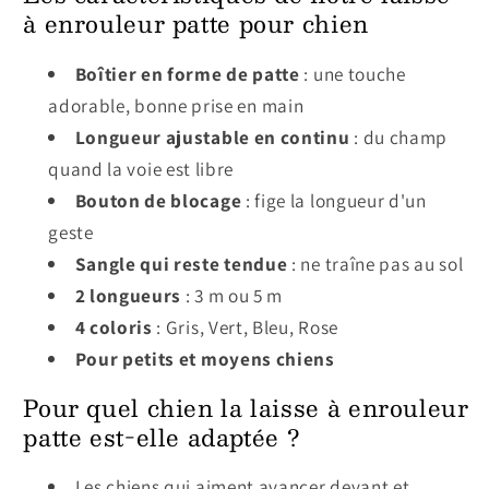
à enrouleur patte pour chien
Boîtier en forme de patte
: une touche
adorable, bonne prise en main
Longueur ajustable en continu
: du champ
quand la voie est libre
Bouton de blocage
: fige la longueur d'un
geste
Sangle qui reste tendue
: ne traîne pas au sol
2 longueurs
: 3 m ou 5 m
4 coloris
: Gris, Vert, Bleu, Rose
Pour petits et moyens chiens
Pour quel chien la laisse à enrouleur
patte est-elle adaptée ?
Les chiens qui aiment avancer devant et