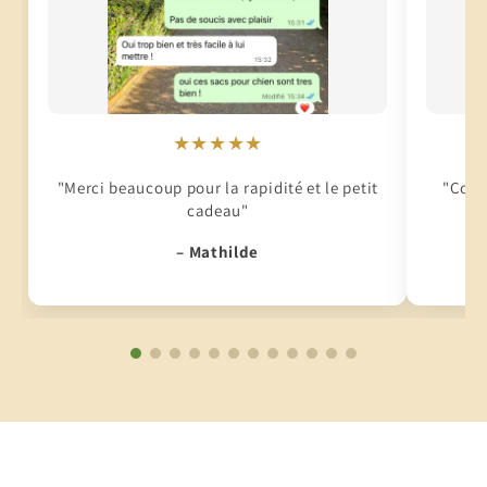
★★★★★
"Merci beaucoup pour la rapidité et le petit
"Conti
cadeau"
– Mathilde