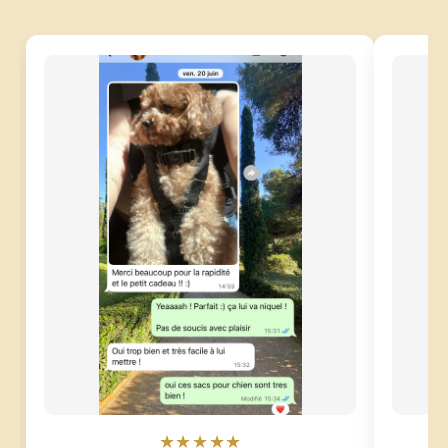
★★★★★