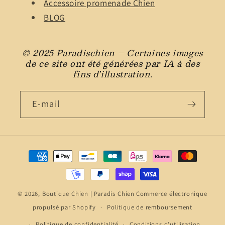
Accessoire promenade Chien
BLOG
© 2025 Paradischien – Certaines images
de ce site ont été générées par IA à des
fins d’illustration.
E-mail
Moyens
de
paiement
© 2026,
Boutique Chien | Paradis Chien
Commerce électronique
propulsé par Shopify
Politique de remboursement
Politique de confidentialité
Conditions d’utilisation