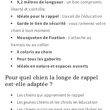
9,2 mètres de longueur
: un bon compromis
liberté et contrôle
Idéale pour le rappel
: travail de l'éducation
Garde le lien de sécurité
: vous ramenez votre
chien à tout moment
Mousqueton de fixation
: s'attache au
harnais ou au collier
8 coloris au choix
Pour tous les gabarits
Idéale en nature et espaces ouverts
Pour quel chien la longe de rappel
est-elle adaptée ?
Les chiens qui apprennent le rappel
Les jeunes chiens et les chiots en éducation
Les chiens qu'on ne peut pas encore lâcher en