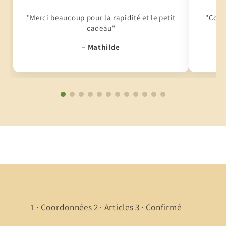
"Merci beaucoup pour la rapidité et le petit
"Conti
cadeau"
– Mathilde