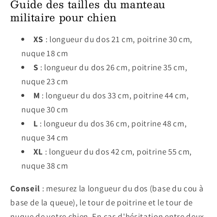
Guide des tailles du manteau
militaire pour chien
XS
: longueur du dos 21 cm, poitrine 30 cm,
nuque 18 cm
S
: longueur du dos 26 cm, poitrine 35 cm,
nuque 23 cm
M
: longueur du dos 33 cm, poitrine 44 cm,
nuque 30 cm
L
: longueur du dos 36 cm, poitrine 48 cm,
nuque 34 cm
XL
: longueur du dos 42 cm, poitrine 55 cm,
nuque 38 cm
Conseil
: mesurez la longueur du dos (base du cou à
base de la queue), le tour de poitrine et le tour de
nuque de votre chien. En cas d'hésitation entre deux