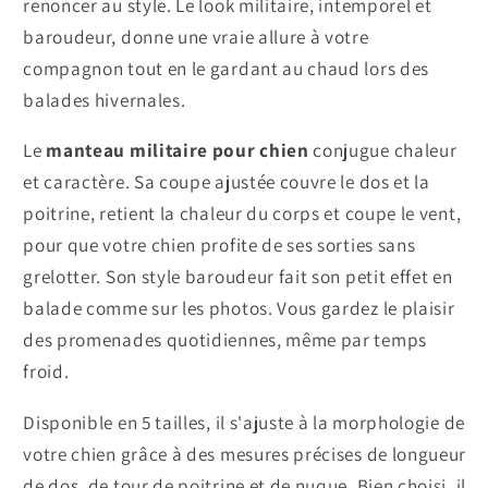
renoncer au style. Le look militaire, intemporel et
baroudeur, donne une vraie allure à votre
compagnon tout en le gardant au chaud lors des
balades hivernales.
Le
manteau militaire pour chien
conjugue chaleur
et caractère. Sa coupe ajustée couvre le dos et la
poitrine, retient la chaleur du corps et coupe le vent,
pour que votre chien profite de ses sorties sans
grelotter. Son style baroudeur fait son petit effet en
balade comme sur les photos. Vous gardez le plaisir
des promenades quotidiennes, même par temps
froid.
Disponible en 5 tailles, il s'ajuste à la morphologie de
votre chien grâce à des mesures précises de longueur
de dos, de tour de poitrine et de nuque. Bien choisi, il