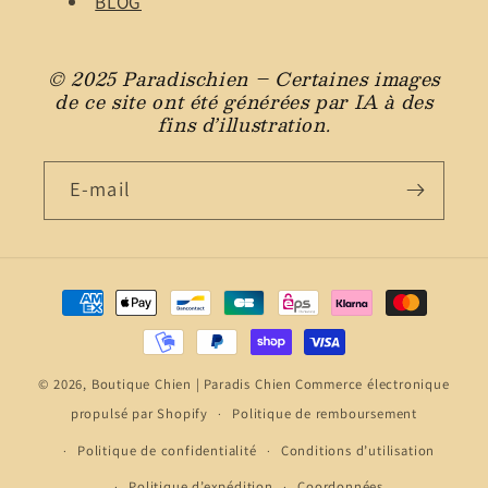
BLOG
© 2025 Paradischien – Certaines images
de ce site ont été générées par IA à des
fins d’illustration.
E-mail
Moyens
de
paiement
© 2026,
Boutique Chien | Paradis Chien
Commerce électronique
propulsé par Shopify
Politique de remboursement
Politique de confidentialité
Conditions d’utilisation
Politique d’expédition
Coordonnées