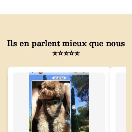
Ils en parlent mieux que nous
⭐⭐⭐⭐⭐