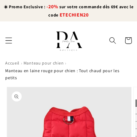
et
-20%
passer
☀️ Promo Exclusive :
sur votre commande dès 69€ avec le
au
ETECHIEN20
code
contenu
Panier
›
›
Accueil
Manteau pour chien
Manteau en laine rouge pour chien : Tout chaud pour les
petits
Passer aux
informations
produits