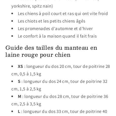
yorkshire, spitz nain)
Les chiens à poil court et ras qui ont vite froid
Les chiots et les petits chiens âgés
Les promenades d'automne et d'hiver
Le confort à la maison quand il fait frais
Guide des tailles du manteau en
laine rouge pour chien
XS
: longueur du dos 20 cm, tour de poitrine 28
cm, 0,5 à 1,5 kg
S
: longueur du dos 24 cm, tour de poitrine 32
cm, 1,5 à 2,5 kg
M
: longueur du dos 28 cm, tour de poitrine 36
cm, 2,5 à 3,5 kg
L
: longueur du dos 33 cm, tour de poitrine 40