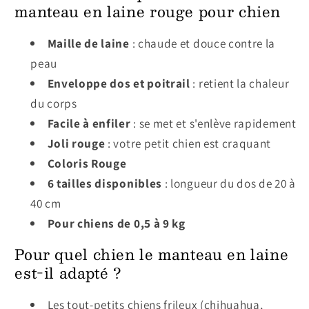
manteau en laine rouge pour chien
Maille de laine
: chaude et douce contre la
peau
Enveloppe dos et poitrail
: retient la chaleur
du corps
Facile à enfiler
: se met et s'enlève rapidement
Joli rouge
: votre petit chien est craquant
Coloris Rouge
6 tailles disponibles
: longueur du dos de 20 à
40 cm
Pour chiens de 0,5 à 9 kg
Pour quel chien le manteau en laine
est-il adapté ?
Les tout-petits chiens frileux (chihuahua,