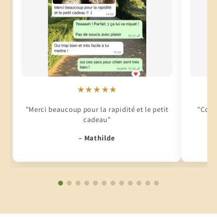
★★★★★
"Merci beaucoup pour la rapidité et le petit
"Conti
cadeau"
– Mathilde