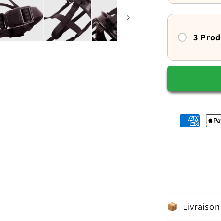
transport
3 Prod
Livraison