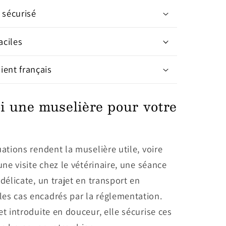
 sécurisé
aciles
lient français
i une muselière pour votre
uations rendent la muselière utile, voire
 une visite chez le vétérinaire, une séance
 délicate, un trajet en transport en
es cas encadrés par la réglementation.
et introduite en douceur, elle sécurise ces