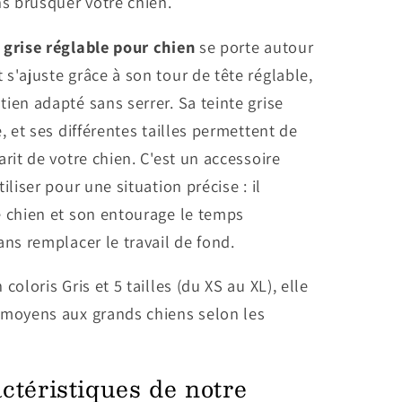
 brusquer votre chien.
 grise réglable pour chien
se porte autour
s'ajuste grâce à son tour de tête réglable,
ien adapté sans serrer. Sa teinte grise
e, et ses différentes tailles permettent de
arit de votre chien. C'est un accessoire
iliser pour une situation précise : il
e chien et son entourage le temps
ans remplacer le travail de fond.
coloris Gris et 5 tailles (du XS au XL), elle
 moyens aux grands chiens selon les
ctéristiques de notre