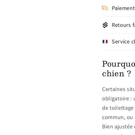
Paiement
Retours f
Service c
Pourquo
chien ?
Certaines sit
obligatoire :
de toilettage
commun, ou l
Bien ajustée 