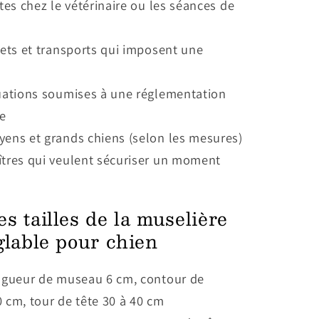
ites chez le vétérinaire ou les séances de
jets et transports qui imposent une
uations soumises à une réglementation
re
ens et grands chiens (selon les mesures)
tres qui veulent sécuriser un moment
s tailles de la muselière
glable pour chien
ngueur de museau 6 cm, contour de
cm, tour de tête 30 à 40 cm