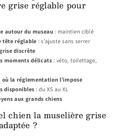
e grise réglable pour
te autour du museau
: maintien ciblé
 tête réglable
: s'ajuste sans serrer
grise discrète
es moments délicats
: véto, toilettage,
à où la réglementation l'impose
es disponibles
: du XS au XL
yens aux grands chiens
l chien la muselière grise
 adaptée ?