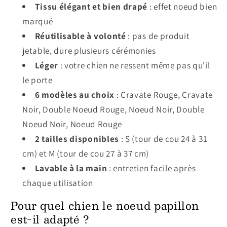
Tissu élégant et bien drapé
: effet noeud bien
marqué
Réutilisable à volonté
: pas de produit
jetable, dure plusieurs cérémonies
Léger
: votre chien ne ressent même pas qu'il
le porte
6 modèles au choix
: Cravate Rouge, Cravate
Noir, Double Noeud Rouge, Noeud Noir, Double
Noeud Noir, Noeud Rouge
2 tailles disponibles
: S (tour de cou 24 à 31
cm) et M (tour de cou 27 à 37 cm)
Lavable à la main
: entretien facile après
chaque utilisation
Pour quel chien le noeud papillon
est-il adapté ?