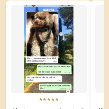
★★★★★