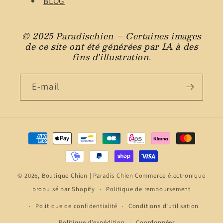
BLOG
© 2025 Paradischien – Certaines images
de ce site ont été générées par IA à des
fins d’illustration.
E-mail
Moyens
de
paiement
© 2026,
Boutique Chien | Paradis Chien
Commerce électronique
propulsé par Shopify
Politique de remboursement
Politique de confidentialité
Conditions d’utilisation
Politique d’expédition
Coordonnées