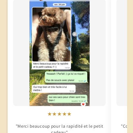
★★★★★
"Merci beaucoup pour la rapidité et le petit
"Conti
cadeau"