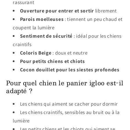
rassurant
Ouverture pour entrer et sortir
librement
Parois moelleuses
: tiennent un peu chaud et
coupent la lumière
Sentiment de sécurité
: idéal pour les chiens
craintifs
Coloris Beige
: doux et neutre
Pour petits chiens et chiots
Cocon douillet pour les siestes profondes
Pour quel chien le panier igloo est-il
adapté ?
Les chiens qui aiment se cacher pour dormir
Les chiens craintifs, sensibles au bruit ou à la
lumière
Les petits chiens et les chiots qui aiment se