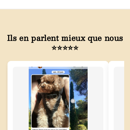
Ils en parlent mieux que nous
⭐⭐⭐⭐⭐