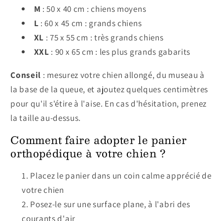
M
: 50 x 40 cm : chiens moyens
L
: 60 x 45 cm : grands chiens
XL
: 75 x 55 cm : très grands chiens
XXL
: 90 x 65 cm : les plus grands gabarits
Conseil
: mesurez votre chien allongé, du museau à
la base de la queue, et ajoutez quelques centimètres
pour qu'il s'étire à l'aise. En cas d'hésitation, prenez
la taille au-dessus.
Comment faire adopter le panier
orthopédique à votre chien ?
Placez le panier dans un coin calme apprécié de
votre chien
Posez-le sur une surface plane, à l'abri des
courants d'air