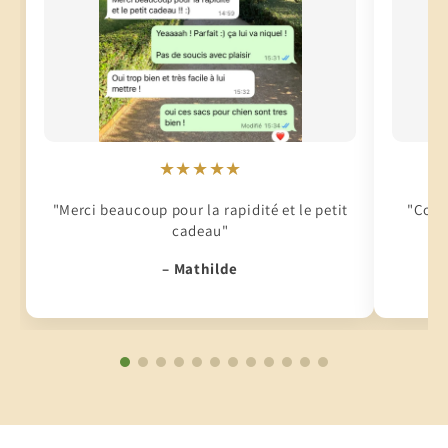
★★★★★
"Merci beaucoup pour la rapidité et le petit
"Conti
cadeau"
– Mathilde