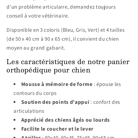
d'un problème articulaire, demandez toujours
conseil à votre vétérinaire.
Disponible en 3 coloris (Bleu, Gris, Vert) et 4 tailles
(de 50 x 40 cm à 90 x 65 cm), il convient du chien
moyen au grand gabarit.
Les caractéristiques de notre panier
orthopédique pour chien
Mousse à mémoire de forme
: épouse les
contours du corps
Soutien des points d'appui
: confort des
articulations
Apprécié des chiens âgés ou lourds
Facilite le coucher et le lever
4 tailles
: 50x40, 60x45, 75x55, 90x65 cm