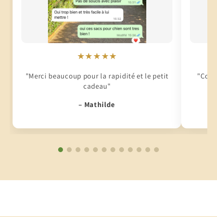
★★★★★
"Merci beaucoup pour la rapidité et le petit
"Conti
cadeau"
– Mathilde