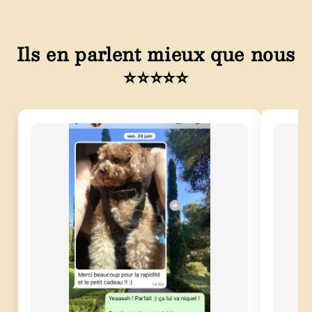
Ils en parlent mieux que nous
⭐⭐⭐⭐⭐