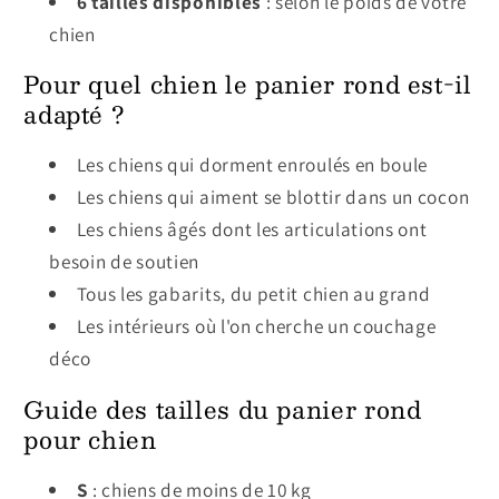
6 tailles disponibles
: selon le poids de votre
chien
Pour quel chien le panier rond est-il
adapté ?
Les chiens qui dorment enroulés en boule
Les chiens qui aiment se blottir dans un cocon
Les chiens âgés dont les articulations ont
besoin de soutien
Tous les gabarits, du petit chien au grand
Les intérieurs où l'on cherche un couchage
déco
Guide des tailles du panier rond
pour chien
S
: chiens de moins de 10 kg