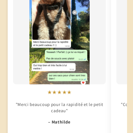
★★★★★
"Merci beaucoup pour la rapidité et le petit
"Conti
cadeau"
– Mathilde