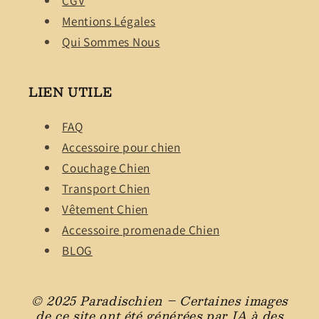
CGV
Mentions Légales
Qui Sommes Nous
LIEN UTILE
FAQ
Accessoire pour chien
Couchage Chien
Transport Chien
Vêtement Chien
Accessoire promenade Chien
BLOG
© 2025 Paradischien – Certaines images
de ce site ont été générées par IA à des