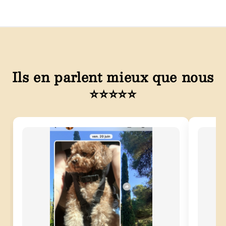
Ils en parlent mieux que nous
⭐⭐⭐⭐⭐