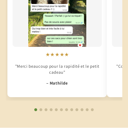
★★★★★
"Merci beaucoup pour la rapidité et le petit
"Conti
cadeau"
– Mathilde