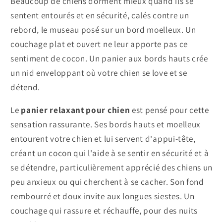
Beaucoup de chiens dorment mieux quand ils se
sentent entourés et en sécurité, calés contre un
rebord, le museau posé sur un bord moelleux. Un
couchage plat et ouvert ne leur apporte pas ce
sentiment de cocon. Un panier aux bords hauts crée
un nid enveloppant où votre chien se love et se
détend.
Le
panier relaxant pour chien
est pensé pour cette
sensation rassurante. Ses bords hauts et moelleux
entourent votre chien et lui servent d'appui-tête,
créant un cocon qui l'aide à se sentir en sécurité et à
se détendre, particulièrement apprécié des chiens un
peu anxieux ou qui cherchent à se cacher. Son fond
rembourré et doux invite aux longues siestes. Un
couchage qui rassure et réchauffe, pour des nuits