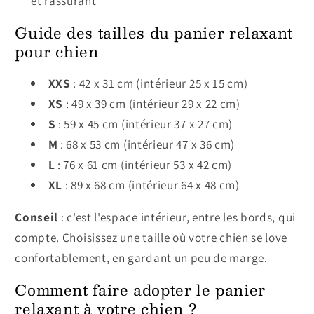
et rassurant
Guide des tailles du panier relaxant
pour chien
XXS
: 42 x 31 cm (intérieur 25 x 15 cm)
XS
: 49 x 39 cm (intérieur 29 x 22 cm)
S
: 59 x 45 cm (intérieur 37 x 27 cm)
M
: 68 x 53 cm (intérieur 47 x 36 cm)
L
: 76 x 61 cm (intérieur 53 x 42 cm)
XL
: 89 x 68 cm (intérieur 64 x 48 cm)
Conseil
: c'est l'espace intérieur, entre les bords, qui
compte. Choisissez une taille où votre chien se love
confortablement, en gardant un peu de marge.
Comment faire adopter le panier
relaxant à votre chien ?