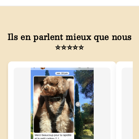
Ils en parlent mieux que nous
⭐⭐⭐⭐⭐