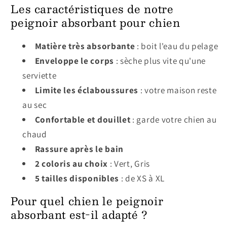
Les caractéristiques de notre
peignoir absorbant pour chien
Matière très absorbante
: boit l'eau du pelage
Enveloppe le corps
: sèche plus vite qu'une
serviette
Limite les éclaboussures
: votre maison reste
au sec
Confortable et douillet
: garde votre chien au
chaud
Rassure après le bain
2 coloris au choix
: Vert, Gris
5 tailles disponibles
: de XS à XL
Pour quel chien le peignoir
absorbant est-il adapté ?