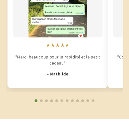
★★★★★
"Merci beaucoup pour la rapidité et le petit
"Conti
cadeau"
– Mathilde