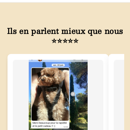
Ils en parlent mieux que nous
⭐⭐⭐⭐⭐