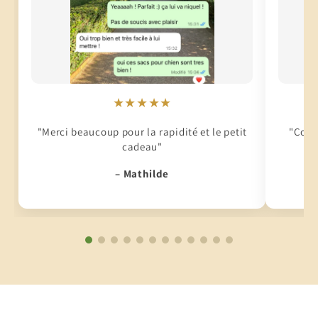
★★★★★
"Merci beaucoup pour la rapidité et le petit
"Conti
cadeau"
– Mathilde