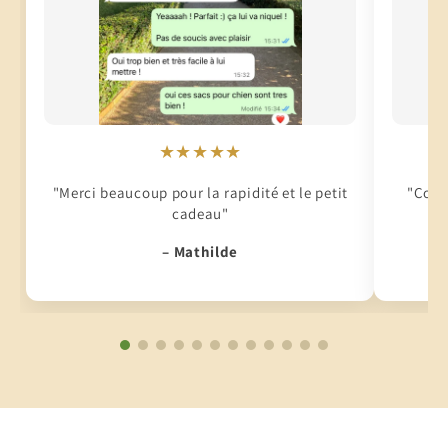
★★★★★
"Merci beaucoup pour la rapidité et le petit
"Conti
cadeau"
– Mathilde