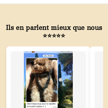
Ils en parlent mieux que nous
⭐⭐⭐⭐⭐