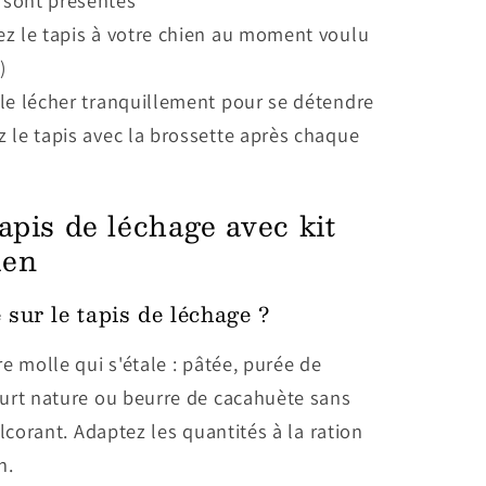
 sont présentes
ez le tapis à votre chien au moment voulu
)
-le lécher tranquillement pour se détendre
 le tapis avec la brossette après chaque
pis de léchage avec kit
ien
 sur le tapis de léchage ?
e molle qui s'étale : pâtée, purée de
urt nature ou beurre de cacahuète sans
ulcorant. Adaptez les quantités à la ration
n.