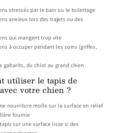
ens stressés par le bain ou le toilettage
ens anxieux lors des trajets ou des
ens qui mangent trop vite
ens à occuper pendant les soins (griffes,
s gabarits, du chiot au grand chien
utiliser le tapis de
avec votre chien ?
ne nourriture molle sur la surface en relief
llère fournie
 tapis sur une surface lisse si des