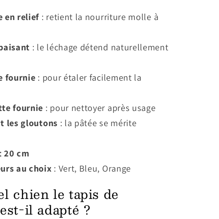
 en relief
: retient la nourriture molle à
apaisant
: le léchage détend naturellement
e fournie
: pour étaler facilement la
tte fournie
: pour nettoyer après usage
t les gloutons
: la pâtée se mérite
t 20 cm
eurs au choix
: Vert, Bleu, Orange
l chien le tapis de
est-il adapté ?