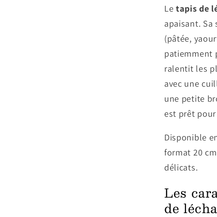
Le
tapis de 
apaisant. Sa 
(pâtée, yaour
patiemment po
ralentit les 
avec une cuil
une petite br
est prêt pou
Disponible en
format 20 cm
délicats.
Les cara
de lécha