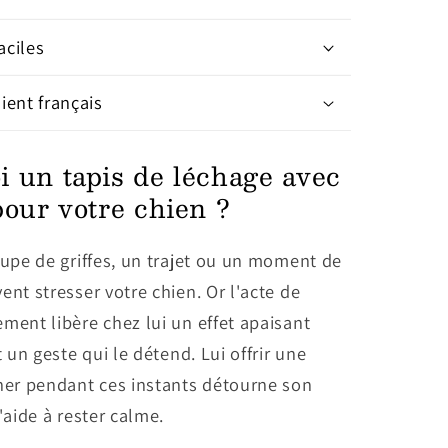
aciles
lient français
i un tapis de léchage avec
pour votre chien ?
oupe de griffes, un trajet ou un moment de
ent stresser votre chien. Or l'acte de
ment libère chez lui un effet apaisant
t un geste qui le détend. Lui offrir une
cher pendant ces instants détourne son
l'aide à rester calme.