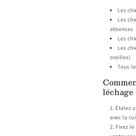
Les chi
Les chi
absences
Les chi
Les chi
oreilles)
Tous le
Comment 
léchage 
Étalez u
avec la cui
Fixez le