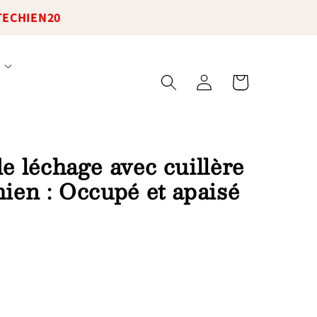
TECHIEN20
Connexion
Panier
e léchage avec cuillère
ien : Occupé et apaisé