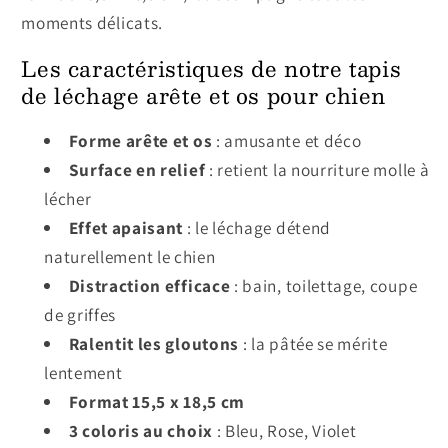
moments délicats.
Les caractéristiques de notre tapis
de léchage arête et os pour chien
Forme arête et os
: amusante et déco
Surface en relief
: retient la nourriture molle à
lécher
Effet apaisant
: le léchage détend
naturellement le chien
Distraction efficace
: bain, toilettage, coupe
de griffes
Ralentit les gloutons
: la pâtée se mérite
lentement
Format 15,5 x 18,5 cm
3 coloris au choix
: Bleu, Rose, Violet