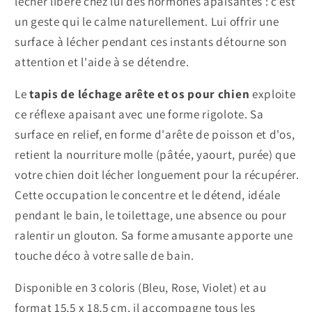
lécher libère chez lui des hormones apaisantes : c'est
un geste qui le calme naturellement. Lui offrir une
surface à lécher pendant ces instants détourne son
attention et l'aide à se détendre.
Le
tapis de léchage arête et os pour chien
exploite
ce réflexe apaisant avec une forme rigolote. Sa
surface en relief, en forme d'arête de poisson et d'os,
retient la nourriture molle (pâtée, yaourt, purée) que
votre chien doit lécher longuement pour la récupérer.
Cette occupation le concentre et le détend, idéale
pendant le bain, le toilettage, une absence ou pour
ralentir un glouton. Sa forme amusante apporte une
touche déco à votre salle de bain.
Disponible en 3 coloris (Bleu, Rose, Violet) et au
format 15,5 x 18,5 cm, il accompagne tous les