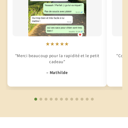
★★★★★
"Merci beaucoup pour la rapidité et le petit
"Conti
cadeau"
– Mathilde