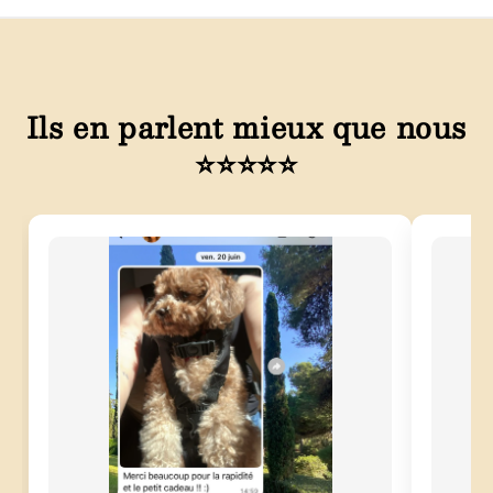
Ils en parlent mieux que nous
⭐⭐⭐⭐⭐