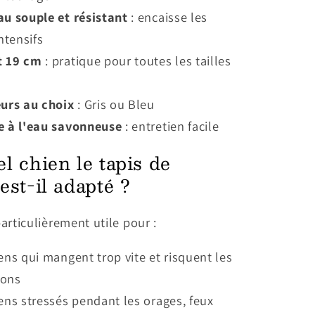
u souple et résistant
: encaisse les
ntensifs
 19 cm
: pratique pour toutes les tailles
eurs au choix
: Gris ou Bleu
e à l'eau savonneuse
: entretien facile
l chien le tapis de
est-il adapté ?
particulièrement utile pour :
ens qui mangent trop vite et risquent les
ions
ens stressés pendant les orages, feux