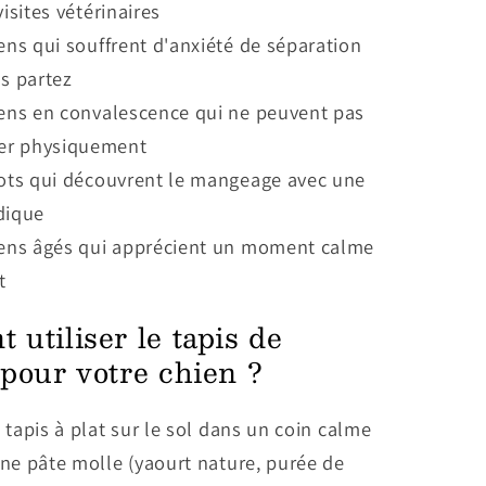
 visites vétérinaires
ens qui souffrent d'anxiété de séparation
s partez
ens en convalescence qui ne peuvent pas
er physiquement
ots qui découvrent le mangeage avec une
udique
iens âgés qui apprécient un moment calme
t
utiliser le tapis de
pour votre chien ?
 tapis à plat sur le sol dans un coin calme
ne pâte molle (yaourt nature, purée de