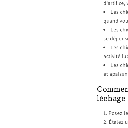
d'artifice,
Les chi
quand vou
Les chi
se dépens
Les chi
activité l
Les ch
et apaisan
Comment 
léchage 
Posez le
Étalez u