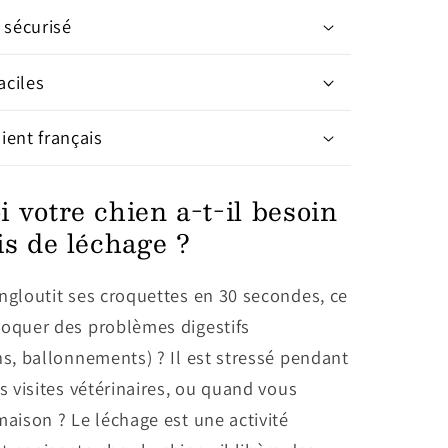
 sécurisé
aciles
lient français
 votre chien a-t-il besoin
is de léchage ?
ngloutit ses croquettes en 30 secondes, ce
voquer des problèmes digestifs
ns, ballonnements) ? Il est stressé pendant
es visites vétérinaires, ou quand vous
maison ? Le léchage est une activité