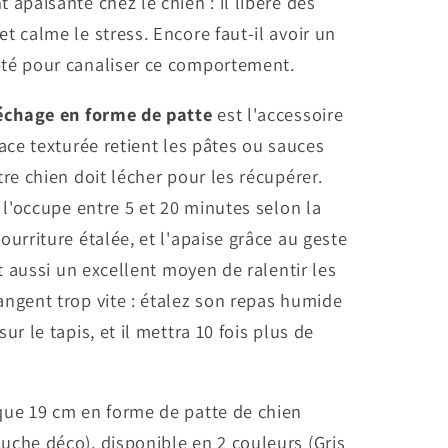
 apaisante chez le chien : il libère des
t calme le stress. Encore faut-il avoir un
té pour canaliser ce comportement.
léchage en forme de patte
est l'accessoire
face texturée retient les pâtes ou sauces
tre chien doit lécher pour les récupérer.
é l'occupe entre 5 et 20 minutes selon la
ourriture étalée, et l'apaise grâce au geste
est aussi un excellent moyen de ralentir les
ngent trop vite : étalez son repas humide
ur le tapis, et il mettra 10 fois plus de
que 19 cm en forme de patte de chien
uche déco), disponible en 2 couleurs (Gris