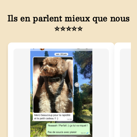
Ils en parlent mieux que nous
⭐⭐⭐⭐⭐