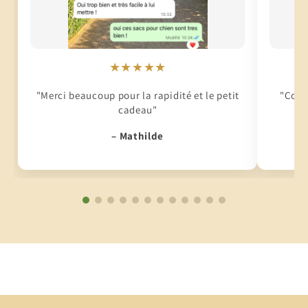
★★★★★
"Merci beaucoup pour la rapidité et le petit
"Conti
cadeau"
– Mathilde