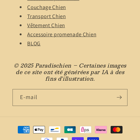
Couchage Chien
Transport Chien
Vêtement Chien
Accessoire promenade Chien
BLOG
© 2025 Paradischien – Certaines images
de ce site ont été générées par IA à des
fins d’illustration.
E-mail
Moyens
de