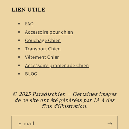
LIEN UTILE
FAQ
Accessoire pour chien
Couchage Chien
Transport Chien
Vêtement Chien
Accessoire promenade Chien
BLOG
© 2025 Paradischien – Certaines images
de ce site ont été générées par IA à des
fins d’illustration.
E-mail