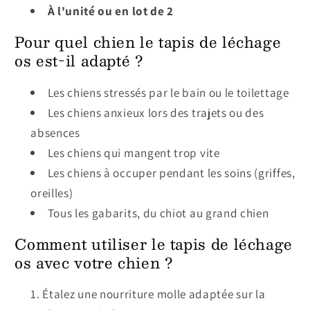
À l'unité ou en lot de 2
Pour quel chien le tapis de léchage
os est-il adapté ?
Les chiens stressés par le bain ou le toilettage
Les chiens anxieux lors des trajets ou des
absences
Les chiens qui mangent trop vite
Les chiens à occuper pendant les soins (griffes,
oreilles)
Tous les gabarits, du chiot au grand chien
Comment utiliser le tapis de léchage
os avec votre chien ?
Étalez une nourriture molle adaptée sur la