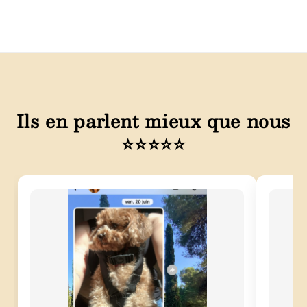
Ils en parlent mieux que nous
⭐⭐⭐⭐⭐