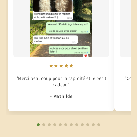
★★★★★
"Merci beaucoup pour la rapidité et le petit
"Conti
cadeau"
– Mathilde