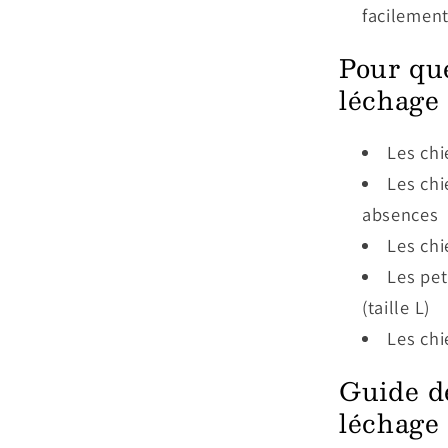
facilemen
Pour que
léchage 
Les chi
Les chi
absences
Les chi
Les pet
(taille L)
Les chi
Guide de
léchage