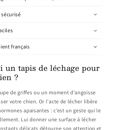
 sécurisé
aciles
lient français
i un tapis de léchage pour
ien ?
coupe de griffes ou un moment d'angoisse
ser votre chien. Or l'acte de lécher libère
hormones apaisantes : c'est un geste qui le
llement. Lui donner une surface à lécher
nstants délicats détourne son attention et