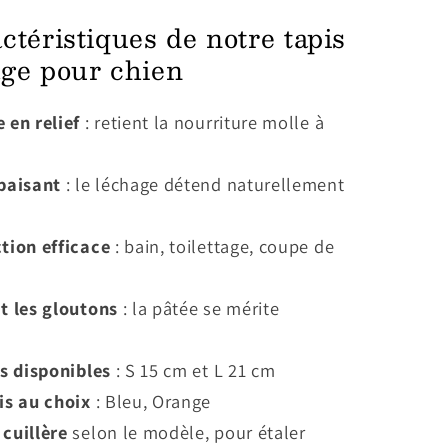
ctéristiques de notre tapis
age pour chien
 en relief
: retient la nourriture molle à
apaisant
: le léchage détend naturellement
tion efficace
: bain, toilettage, coupe de
t les gloutons
: la pâtée se mérite
es disponibles
: S 15 cm et L 21 cm
is au choix
: Bleu, Orange
cuillère
selon le modèle, pour étaler