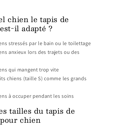
t
l chien le tapis de
est-il adapté ?
ens stressés par le bain ou le toilettage
ens anxieux lors des trajets ou des
ens qui mangent trop vite
its chiens (taille S) comme les grands
ens à occuper pendant les soins
s tailles du tapis de
 pour chien