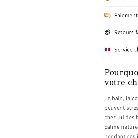
Paiement
Retours f
Service c
Pourquo
votre ch
Le bain, la 
peuvent stres
chez lui des 
calme nature
pendant ces i