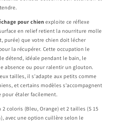
étendre.
léchage pour chien
exploite ce réflexe
surface en relief retient la nourriture molle
t, purée) que votre chien doit lécher
our la récupérer. Cette occupation le
le détend, idéale pendant le bain, le
ne absence ou pour ralentir un glouton.
ux tailles, il s'adapte aux petits comme
hiens, et certains modèles s'accompagnent
e pour étaler facilement.
 2 coloris (Bleu, Orange) et 2 tailles (S 15
), avec une option cuillère selon le